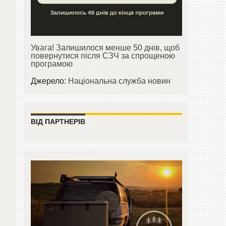
Увага! Залишилося менше 50 днів, щоб
повернутися після СЗЧ за спрощеною
програмою
Джерело:
Національна служба новин
ВІД ПАРТНЕРІВ