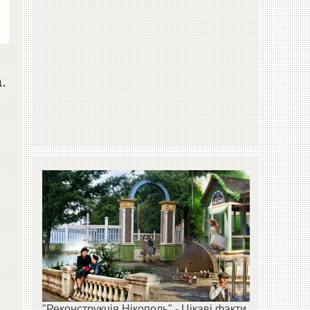
.
"Реконструкція Нікополь" - Цікаві факти