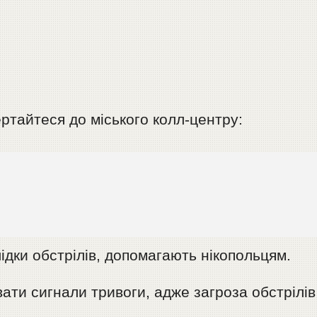
ртайтеся до міського колл-центру:
ідки обстрілів, допомагають нікопольцям.
ати сигнали тривоги, адже загроза обстрілів