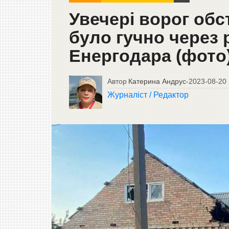
Увечері ворог обс
було гучно через 
Енергодара (фото
Автор
Катерина Андрус
-
2023-08-20
Журналіст / Редактор