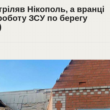
тріляв Нікополь, а вранці
роботу ЗСУ по берегу
)