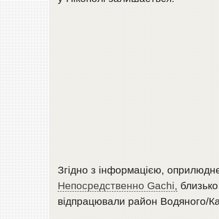
Згідно з інформацією, оприлюд
Непосредственно Gachi,
близько
відпрацювали район Водяного/Ка