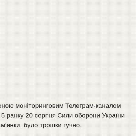
неною моніторинговим Телеграм-каналом
 5 ранку 20 серпня Сили оборони України
м’янки, було трошки гучно.