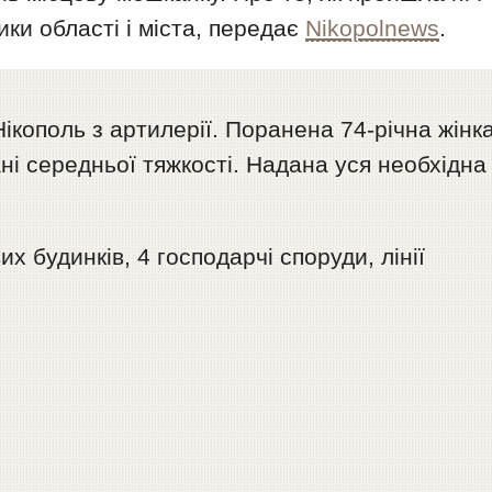
ики області і міста, передає
Nikopolnews
.
ікополь з артилерії. Поранена 74-річна жінка
тані середньої тяжкості. Надана уся необхідна
 будинків, 4 господарчі споруди, лінії