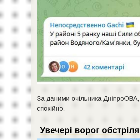
За даними очільника ДніпроОВА,
спокійно.
Увечері ворог обстріля