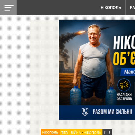
НІКОПОЛЬ
Р
1
НІКОПОЛЬ
ТЕГ:
ВІЙНА
•
НІКОПОЛЬ