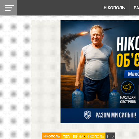
НІКОПОЛЬ
Р
6
НІКОПОЛЬ
ТЕГ:
ВІЙНА
•
НІКОПОЛЬ