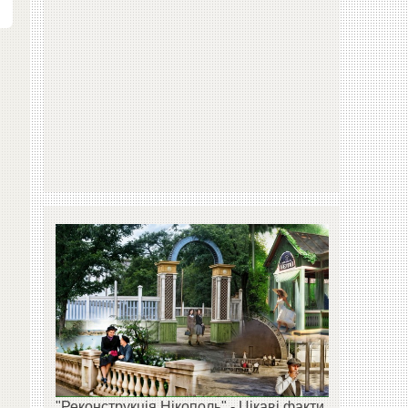
"Реконструкція Нікополь" - Цікаві факти