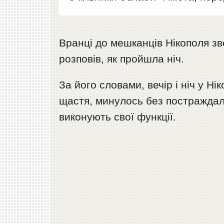
Вранці до мешканців Нікополя зв
розповів, як пройшла ніч.
За його словами, вечір і ніч у Н
щастя, минулось без постраждал
виконують свої функції.