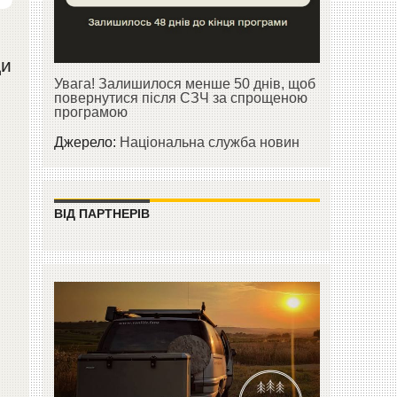
ди
Увага! Залишилося менше 50 днів, щоб
повернутися після СЗЧ за спрощеною
програмою
Джерело:
Національна служба новин
ВІД ПАРТНЕРІВ