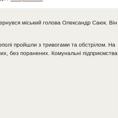
ернувся міський голова Олександр Саюк. Він
ікополі пройшли з тривогами та обстрілом. На
их, без поранених. Комунальні підприємства