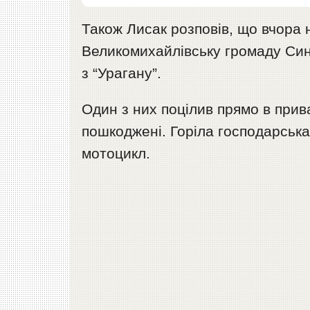
Також Лисак розповів, що вчора 
Великомихайлівську громаду Син
з “Урагану”.
Один з них поцілив прямо в прив
пошкоджені. Горіла господарськ
мотоцикл.