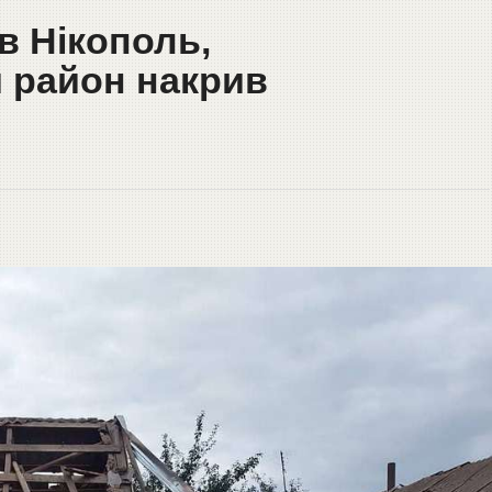
в Нікополь,
 район накрив