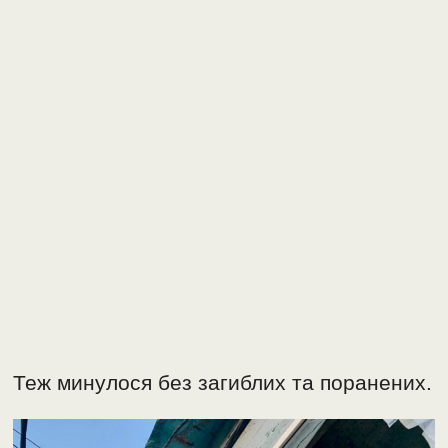
Теж минулося без загиблих та поранених.