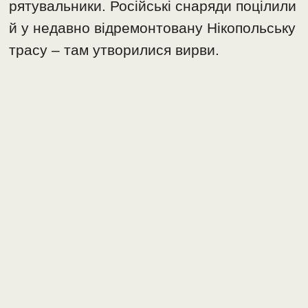
рятувальники. Російські снаряди поцілили
й у недавно відремонтовану Нікопольську
трасу – там утворилися вирви.