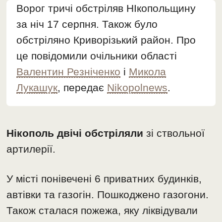
Ворог тричі обстріляв НІкопольщину
за ніч 17 серпня. Також було
обстріляно Криворізький район. Про
це повідомили очільники області
Валентин Резніченко
і
Микола
Лукашук
, передає
Nikopolnews
.
Нікополь двічі обстріляли
зі ствольної
артилерії.
У місті понівечені 6 приватних будинків,
автівки та газогін. Пошкоджено газогони.
Також сталася пожежа, яку ліквідували