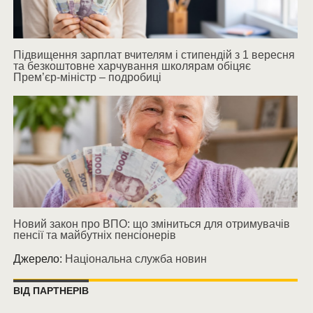
Підвищення зарплат вчителям і стипендій з 1 вересня
та безкоштовне харчування школярам обіцяє
Прем’єр-міністр – подробиці
Новий закон про ВПО: що зміниться для отримувачів
пенсії та майбутніх пенсіонерів
Джерело:
Національна служба новин
ВІД ПАРТНЕРІВ