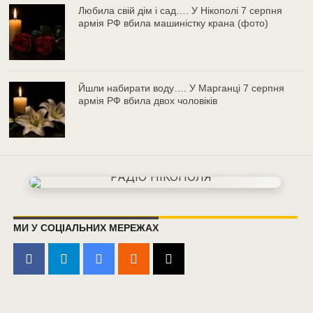
Любила свій дім і сад…. У Нікополі 7 серпня
армія РФ вбила машиністку крана (фото)
Йшли набирати воду…. У Марганці 7 серпня
армія РФ вбила двох чоловіків
МИ У СОЦІАЛЬНИХ МЕРЕЖАХ