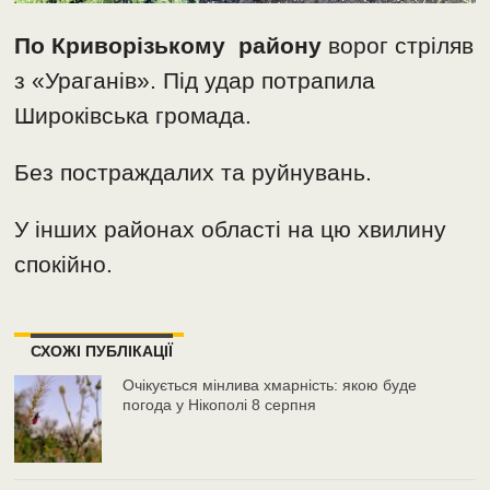
По Криворізькому району
ворог стріляв
з «Ураганів». Під удар потрапила
Широківська громада.
Без постраждалих та руйнувань.
У інших районах області на цю хвилину
спокійно.
СХОЖІ ПУБЛІКАЦІЇ
Очікується мінлива хмарність: якою буде
погода у Нікополі 8 серпня