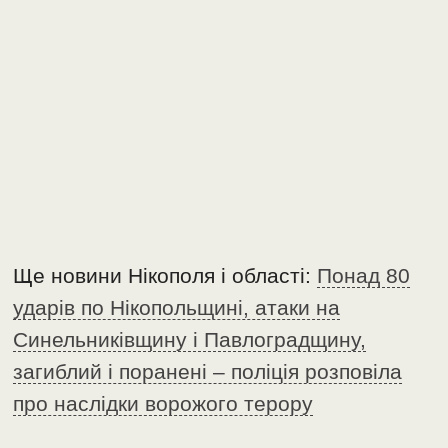
Ще новини Нікополя і області:
Понад 80
ударів по Нікопольщині, атаки на
Синельниківщину і Павлоградщину,
загиблий і поранені – поліція розповіла
про наслідки ворожого терору