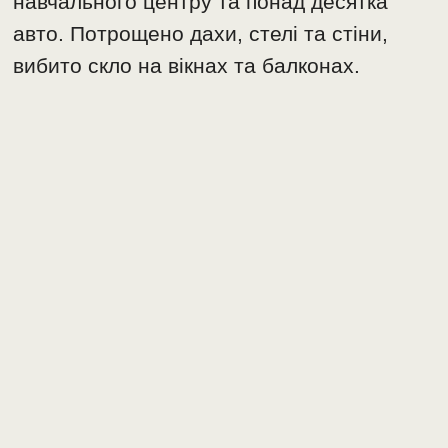
навчального центру та понад десятка
авто. Потрощено дахи, стелі та стіни,
вибито скло на вікнах та балконах.