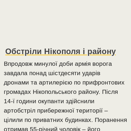
Обстріли Нікополя і району
Впродовж минулої доби армія ворога
завдала понад шістдесяти ударів
дронами та артилерією по прифронтових
громадах Нікопольського району. Після
14-ї години окупанти здійснили
артобстріл прибережної території –
цілили по приватних будинках. Поранення
отримав 55-річний чоловік – його