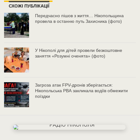
СХОЖІ ПУБЛІКАЦІЇ
Передчасно пішов з життя… Нікопольщина
провела в останню путь Захисника (фото)
У Нікополі для дітей провели безкоштовне
заняття «Розумні оченята» (фото)
Загроза атак FPV-дронів зберігається:
Нікопольська РВА закликала водіїв обмежити
поїздки