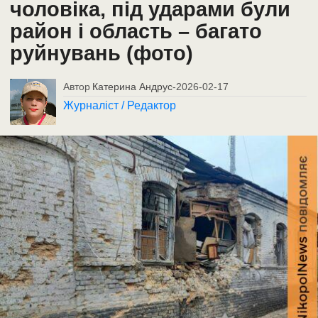
чоловіка, під ударами були
район і область – багато
руйнувань (фото)
Автор
Катерина Андрус
-
2026-02-17
Журналіст / Редактор