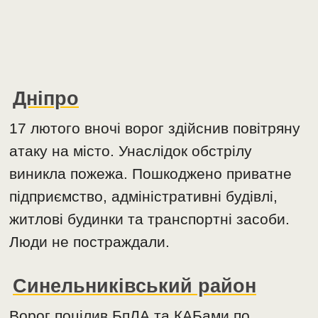
Дніпро
17 лютого вночі ворог здійснив повітряну
атаку на місто. Унаслідок обстрілу
виникла пожежа. Пошкоджено приватне
підприємство, адміністративні будівлі,
житлові будинки та транспортні засоби.
Люди не постраждали.
Синельниківський район
Ворог поцілив БпЛА та КАБами по