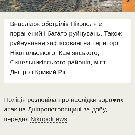
Внаслідок обстрілів Нікополя є
поранений і багато руйнувань. Також
руйнування зафіксовані на території
Нікопольського, Кам’янського,
Синельниківського районів, міст
Дніпро і Кривий Ріг.
Поліція
розповіла про наслідки ворожих
атак на Дніпропетровщині за добу,
передає
Nikopolnews
.