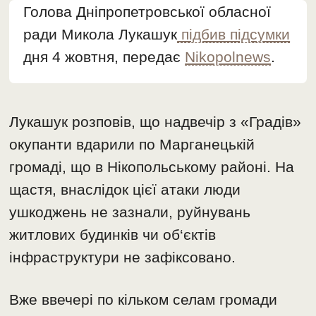
Голова Дніпропетровської обласної
ради Микола Лукашук
підбив підсумки
дня 4 жовтня, передає
Nikopolnews
.
Лукашук розповів, що надвечір з «Градів»
окупанти вдарили по Марганецькій
громаді, що в Нікопольському районі. На
щастя, внаслідок цієї атаки люди
ушкоджень не зазнали, руйнувань
житлових будинків чи об‘єктів
інфраструктури не зафіксовано.
Вже ввечері по кільком селам громади