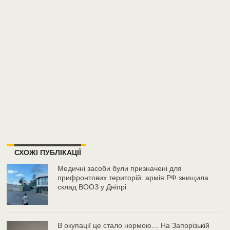
СХОЖІ ПУБЛІКАЦІЇ
Медичні засоби були призначені для
прифронтових територій: армія РФ знищила
склад ВООЗ у Дніпрі
В окупації це стало нормою… На Запорізькій