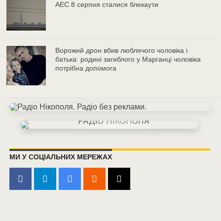
АЕС 8 серпня сталися блекаути
Ворожий дрон вбив люблячого чоловіка і
батька: родині загиблого у Марганці чоловіка
потрібна допомога
МИ У СОЦІАЛЬНИХ МЕРЕЖАХ