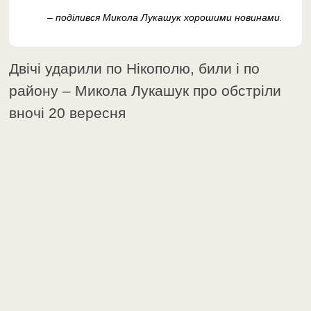
– поділився Микола Лукашук хорошими новинами
.
Двічі ударили по Нікополю, били і по
району – Микола Лукашук про обстріли
вночі 20 вересня