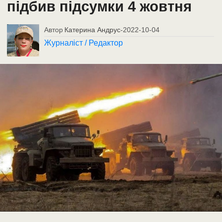
підбив підсумки 4 жовтня
Автор
Катерина Андрус
-
2022-10-04
Журналіст / Редактор