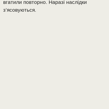
вгатили повторно. Наразі наслідки
з’ясовуються.