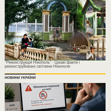
"Реконструкція Нікополь" - Цікаві факти і
реконструйовані світлини Нікополя
НОВИНИ УКРАЇНИ