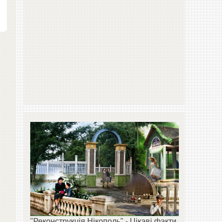
"Реконструкція Нікополь" - Цікаві факти