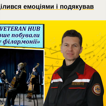
ділився емоціями і подякував