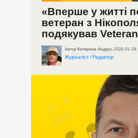
«Вперше у житті п
ветеран з Нікопол
подякував Vetera
Автор
Катерина Андрус
-
2025-01-28
Журналіст / Редактор