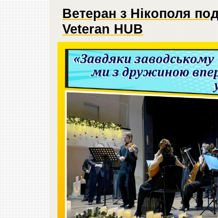
Ветеран з Нікополя по
Veteran HUB