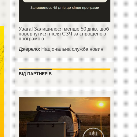
Увага! Залишилося менше 50 днів, щоб
повернутися після СЗЧ за спрощеною
програмою
Джерело:
Національна служба новин
ВІД ПАРТНЕРІВ