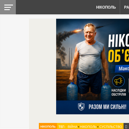
НІКОПОЛЬ
Р
НІКОПОЛЬ
ТЕГ:
ВІЙНА
•
НІКОПОЛЬ
•
СУСПІЛЬСТВО