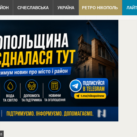
АЙОН
СІЧЕСЛАВСЬКА
УКРАЇНА
РЕТРО НІКОПОЛЬ
ЛАЙ
8