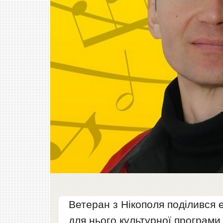
Ветеран з Нікополя поділився 
для нього культурної програми