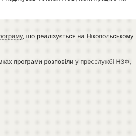
рограму
, що реалізується на Нікопольському
амках програми розповіли
у пресслужбі НЗФ
,