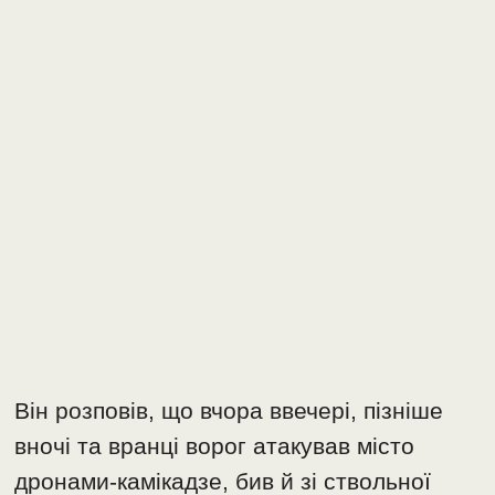
Він розповів, що вчора ввечері, пізніше
вночі та вранці ворог атакував місто
дронами-камікадзе, бив й зі ствольної