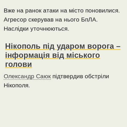
Вже на ранок атаки на місто поновилися.
Агресор скерував на нього БпЛА.
Наслідки уточнюються.
Нікополь під ударом ворога –
інформація від міського
голови
Олександр Саюк
підтвердив обстріли
Нікополя.