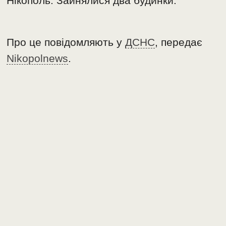
Нікополь. Зайнялися два будинки.
Про це повідомляють у
ДСНC
, передає
Nikopolnews
.