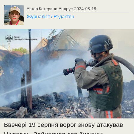
Автор
Катерина Андрус
-
2024-08-19
Журналіст / Редактор
Ввечері 19 серпня ворог знову атакував