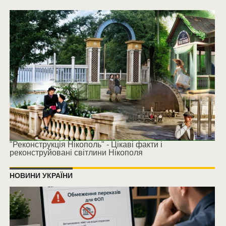
"Реконструкція Нікополь" - Цікаві факти і
реконструйовані світлини Нікополя
НОВИНИ УКРАЇНИ