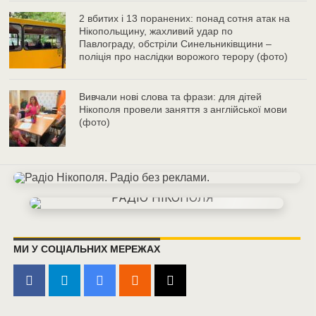
2 вбитих і 13 поранених: понад сотня атак на
Нікопольщину, жахливий удар по
Павлограду, обстріли Синельниківщини –
поліція про наслідки ворожого терору (фото)
Вивчали нові слова та фрази: для дітей
Нікополя провели заняття з англійської мови
(фото)
МИ У СОЦІАЛЬНИХ МЕРЕЖАХ