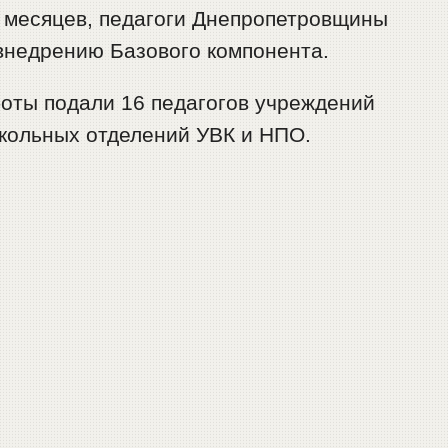
х месяцев, педагоги Днепропетровщины
внедрению Базового компонента.
боты подали 16 педагогов учреждений
кольных отделений УВК и НПО.