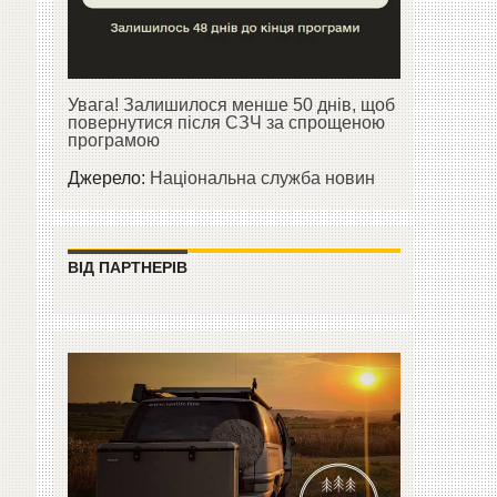
Увага! Залишилося менше 50 днів, щоб
повернутися після СЗЧ за спрощеною
програмою
Джерело:
Національна служба новин
ВІД ПАРТНЕРІВ