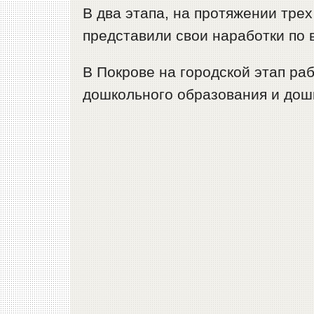
В два этапа, на протяжении тре
представили свои наработки по 
В Покрове на городской этап ра
дошкольного образования и дош