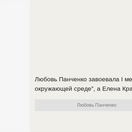
Любовь Панченко завоевала I ме
окружающей среде”, а Елена Крас
Любовь Панченко