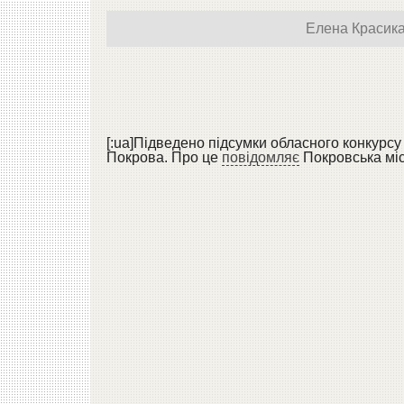
Елена Красик
[:ua]Підведено підсумки обласного конкурсу
Покрова. Про це
повідомляє
Покровська міс