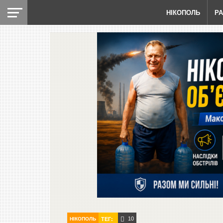
НІКОПОЛЬ
Р
10
НІКОПОЛЬ
ТЕГ: