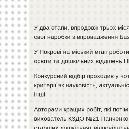
У два етапи, впродовж трьох міс
свої наробки з впровадження Ба
У Покрові на міський етап роботи
освіти та дошкільних відділень 
Конкурсний відбір проходив у чот
критерії як науковість, актуальні
інші.
Авторами кращих робіт, які потім
вихователь КЗДО №21 Панченко 
старших дошкільнят відповідальн