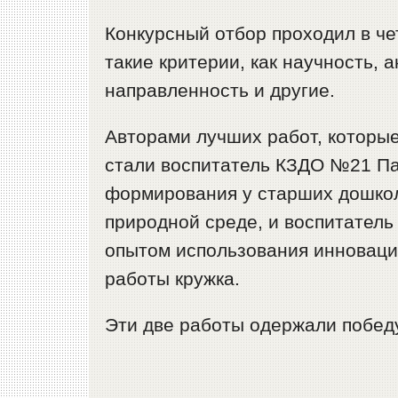
Конкурсный отбор проходил в ч
такие критерии, как научность, 
направленность и другие.
Авторами лучших работ, которые
стали воспитатель КЗДО №21 Па
формирования у старших дошкол
природной среде, и воспитатель
опытом использования инноваци
работы кружка.
Эти две работы одержали победу