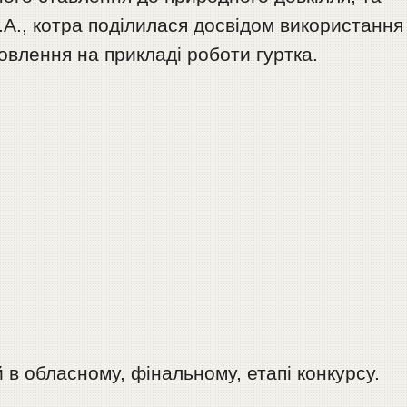
А., котра поділилася досвідом використання
овлення на прикладі роботи гуртка.
 в обласному, фінальному, етапі конкурсу.