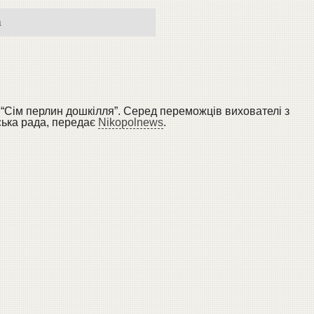
а
 “Сім перлин дошкілля”. Серед переможців вихователі з
ька рада, передає
Nikopolnews
.