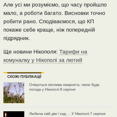
Але усі ми розуміємо, що часу пройшло
мало, а роботи багато. Висновки точно
робити рано. Сподіваємося, що КП
покаже себе краще, ніж попередній
підрядник.
Ще новини Нікополя:
Тарифи на
комуналку у Нікополі за лютий
СХОЖІ ПУБЛІКАЦІЇ
Очікується мінлива хмарність: якою буде
погода у Нікополі 8 серпня
Любила свій дім і сад…. У Нікополі 7 серпня