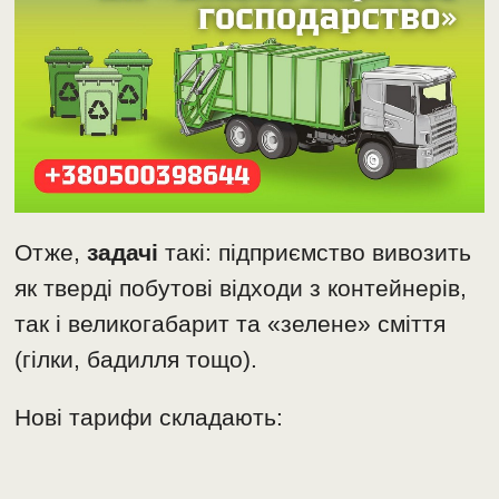
Отже,
задачі
такі: підприємство вивозить
як тверді побутові відходи з контейнерів,
так і великогабарит та «зелене» сміття
(гілки, бадилля тощо).
Нові тарифи складають: