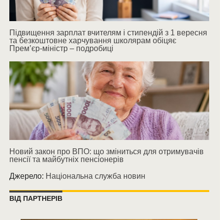
Підвищення зарплат вчителям і стипендій з 1 вересня
та безкоштовне харчування школярам обіцяє
Прем’єр-міністр – подробиці
Новий закон про ВПО: що зміниться для отримувачів
пенсії та майбутніх пенсіонерів
Джерело:
Національна служба новин
ВІД ПАРТНЕРІВ