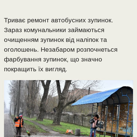
Триває ремонт автобусних зупинок.
Зараз комунальники займаються
очищенням зупинок від наліпок та
оголошень. Незабаром розпочнеться
фарбування зупинок, що значно
покращить їх вигляд.