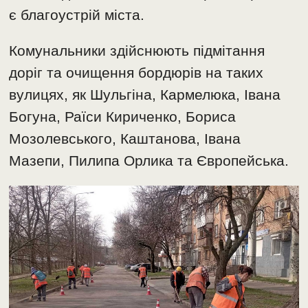
є благоустрій міста.
Комунальники здійснюють підмітання
доріг та очищення бордюрів на таких
вулицях, як Шульгіна, Кармелюка, Івана
Богуна, Раїси Кириченко, Бориса
Мозолевського, Каштанова, Івана
Мазепи, Пилипа Орлика та Європейська.