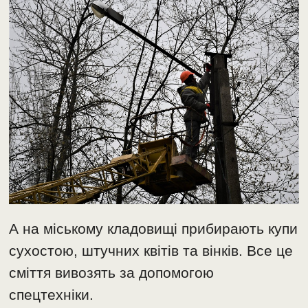
А на міському кладовищі прибирають купи
сухостою, штучних квітів та вінків. Все це
сміття вивозять за допомогою
спецтехніки.