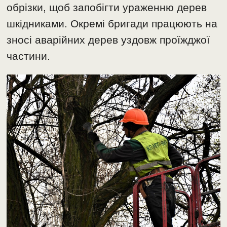
обрізки, щоб запобігти ураженню дерев
шкідниками. Окремі бригади працюють на
зносі аварійних дерев уздовж проїжджої
частини.