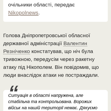
очільники області, передає
Nikopolnews
.
Голова Дніпропетровської обласної
державної адміністрації
Валентин
Резніченко
констатував, що ніч була
тривожною, передусім через ракетну
атаку під Нікополем. Він повідомив, що
люди внаслідок атаки не постраждали.
Ситуація в області напружена, але
стабільна та контрольована. Ворожих
військ на нашій території немає. Дякуємо