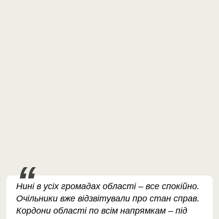
Нині в усіх громадах області – все спокійно.
Очільники вже відзвітували про стан справ.
Кордони області по всім напрямкам – під