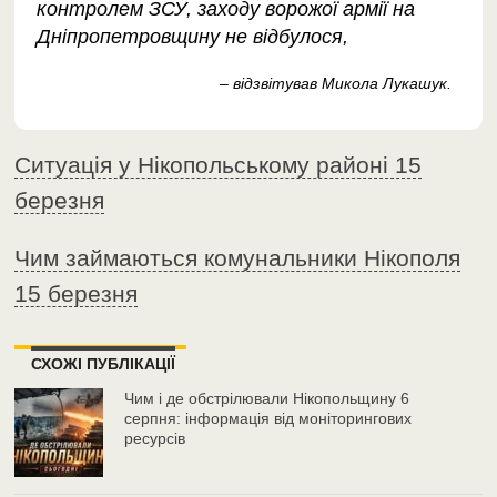
контролем ЗСУ, заходу ворожої армії на
Дніпропетровщину не відбулося,
– відзвітував Микола Лукашук.
Ситуація у Нікопольському районі 15
березня
Чим займаються комунальники Нікополя
15 березня
СХОЖІ ПУБЛІКАЦІЇ
Чим і де обстрілювали Нікопольщину 6
серпня: інформація від моніторингових
ресурсів