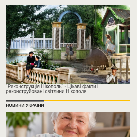
"Реконструкція Нікополь" - Цікаві факти і
реконструйовані світлини Нікополя
НОВИНИ УКРАЇНИ