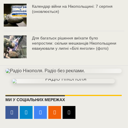
Календар війни на Нікопольщині: 7 серпня
(оновлюється)
Для багатьох рішення виїхати було
непростим: скільки мешканців Нікопольщини
евакуювали у липні «Білі янголи» (фото)
МИ У СОЦІАЛЬНИХ МЕРЕЖАХ