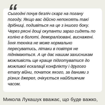
Сьогодні почув безліч скарг на погану
погоду. Якщо вас дійсно непокоять такі
дрібниці, подивіться на це з іншого боку.
Через рясні дощі окупанти зараз сидять по
коліно в болоті, деморалізовані, виснажені.
Їхня техніка не може нормально
пересуватись, літаки в повітря не
піднімаються. А це дає нашим захисникам
можливість ще краще підготуватися до
можливої ескалації конфлікту і другого
етапу війни, початок якого, за даними з
різних джерел, очікується найближчим
часом.
Микола Лукашук вважає, що буде важко,