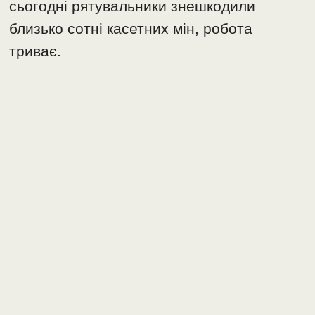
сьогодні рятувальники знешкодили
близько сотні касетних мін, робота
триває.