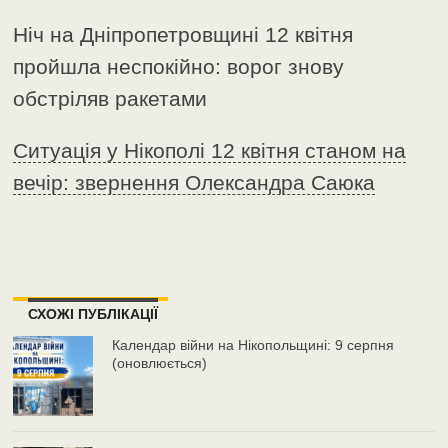
Ніч на Дніпропетровщині 12 квітня
пройшла неспокійно: ворог знову
обстріляв ракетами
Ситуація у Нікополі 12 квітня станом на
вечір: звернення Олександра Саюка
СХОЖІ ПУБЛІКАЦІЇ
Календар війни на Нікопольщині: 9 серпня
(оновлюється)