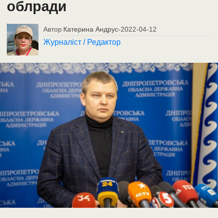
облради
Автор
Катерина Андрус
-
2022-04-12
Журналіст / Редактор