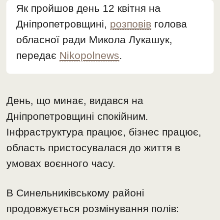
Як пройшов день 12 квітня на
Дніпропетровщині,
розповів
голова
обласної ради Микола Лукашук,
передає
Nikopolnews
.
День, що минає, видався на
Дніпропетровщині спокійним.
Інфраструктура працює, бізнес працює,
область пристосувалася до життя в
умовах воєнного часу.
В Синельниківському районі
продовжується розмінування полів: