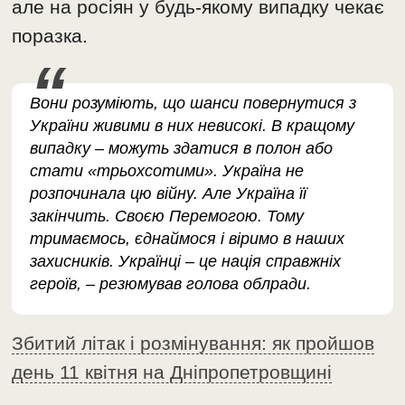
але на росіян у будь-якому випадку чекає
поразка.
Вони розуміють, що шанси повернутися з
України живими в них невисокі. В кращому
випадку – можуть здатися в полон або
стати «трьохсотими». Україна не
розпочинала цю війну. Але Україна її
закінчить. Своєю Перемогою. Тому
тримаємось, єднаймося і віримо в наших
захисників. Українці – це нація справжніх
героїв, – резюмував голова облради.
Збитий літак і розмінування: як пройшов
день 11 квітня на Дніпропетровщині