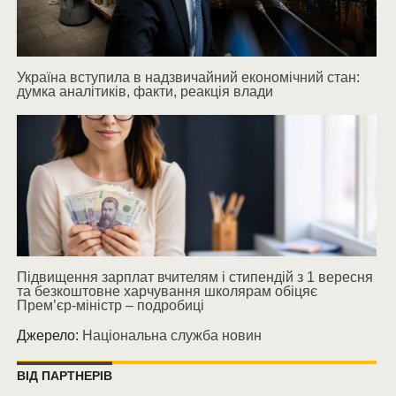
Україна вступила в надзвичайний економічний стан:
думка аналітиків, факти, реакція влади
Підвищення зарплат вчителям і стипендій з 1 вересня
та безкоштовне харчування школярам обіцяє
Прем’єр-міністр – подробиці
Джерело:
Національна служба новин
ВІД ПАРТНЕРІВ