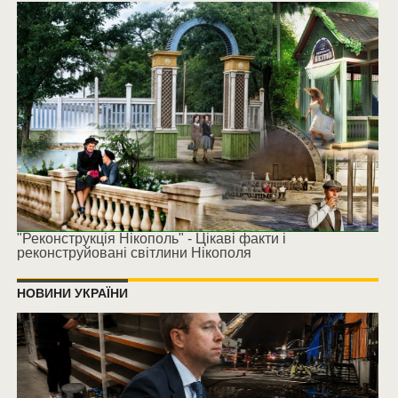
"Реконструкція Нікополь" - Цікаві факти і
реконструйовані світлини Нікополя
НОВИНИ УКРАЇНИ