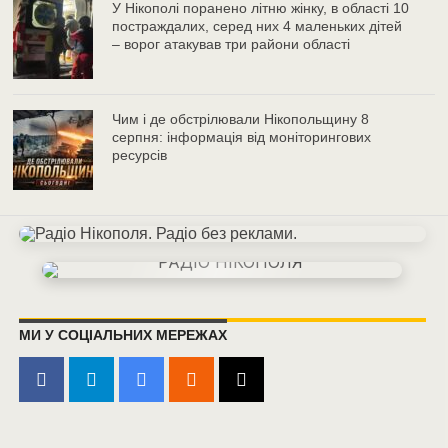
У Нікополі поранено літню жінку, в області 10
постраждалих, серед них 4 маленьких дітей
– ворог атакував три райони області
Чим і де обстрілювали Нікопольщину 8
серпня: інформація від моніторингових
ресурсів
МИ У СОЦІАЛЬНИХ МЕРЕЖАХ