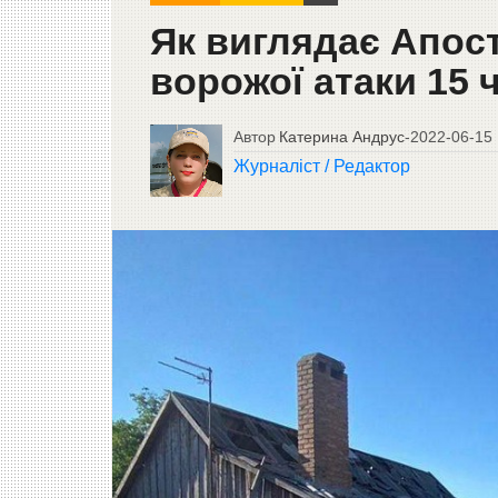
Як виглядає Апост
ворожої атаки 15 
Автор
Катерина Андрус
-
2022-06-15
Журналіст / Редактор