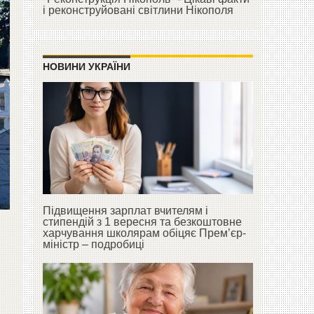
і реконструйовані світлини Нікополя
НОВИНИ УКРАЇНИ
Підвищення зарплат вчителям і
стипендій з 1 вересня та безкоштовне
харчування школярам обіцяє Прем’єр-
міністр – подробиці