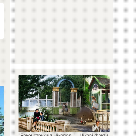
"Реконструкція Нікополь" - Цікаві факти