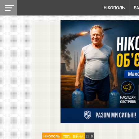
НІКОПОЛЬ
Р
8
НІКОПОЛЬ
ТЕГ:
ВІЙНА