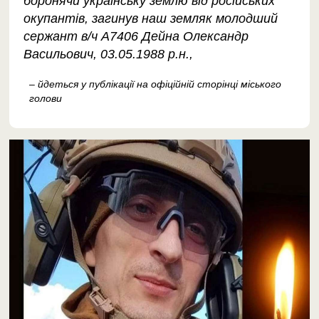
боронячи українську землю від російських
окупантів, загинув наш земляк молодший
сержант в/ч А7406 Дейна Олександр
Васильович, 03.05.1988 р.н.,
– йдеться у публікації на офіційній сторінці міського
голови