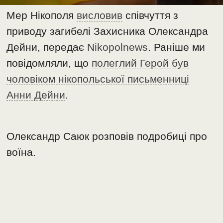
Мер Нікополя
висловив
співчуття з
приводу загибелі Захисника Олександра
Дейни, передає
Nikopolnews
. Раніше ми
повідомляли, що
полеглий Герой був
чоловіком нікопольської письменниці
Анни Дейни
.
Олександр Саюк розповів подробиці про
воїна.