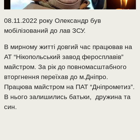
08.11.2022 року Олександр був
мобілізований до лав ЗСУ.
В мирному житті довгий час працював на
АТ “Нікопольський завод феросплавів”
майстром. За рік до повномасштабного
вторгнення переїхав до м.Дніпро.
Працюва майстром на ПАТ “Дніпрометиз”.
В нього залишились батьки, дружина та
син.