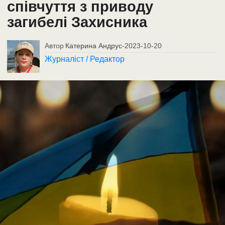
співчуття з приводу
загибелі Захисника
Автор
Катерина Андрус
-
2023-10-20
Журналіст / Редактор