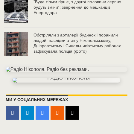
“Буде тільки гірше, з другої половини серпня
будуть зміни”: звернення до мешканців
Енергодара
Обстріляли з артилерії будинок і поранили
людей: наслідки атак у Нікопольському,
Дніпровському і Синельниківському районах
зафіксувала поліція (фото)
МИ У СОЦІАЛЬНИХ МЕРЕЖАХ