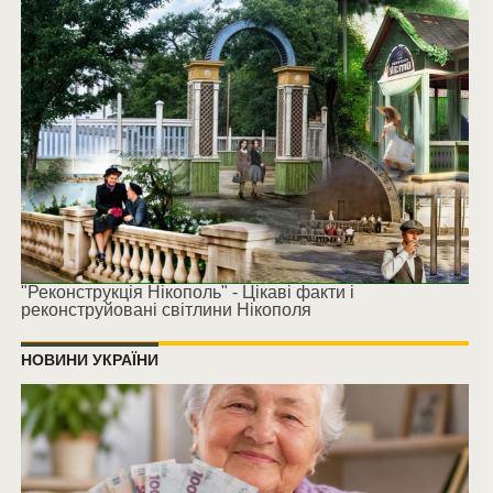
"Реконструкція Нікополь" - Цікаві факти і
реконструйовані світлини Нікополя
НОВИНИ УКРАЇНИ