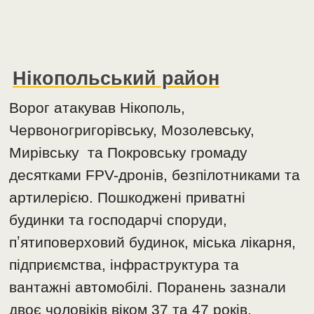
Нікопольський район
Ворог атакував Нікополь,
Червоногригорівську, Мозолевську,
Мирівську та Покровську громаду
десятками FPV-дронів, безпілотниками та
артилерією. Пошкоджені приватні
будинки та господарчі споруди,
пʼятиповерховий будинок, міська лікарня,
підприємства, інфраструктура та
вантажні автомобілі. Поранень зазнали
двоє чоловіків віком 37 та 47 років.