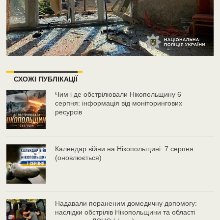
СХОЖІ ПУБЛІКАЦІЇ
Чим і де обстрілювали Нікопольщину 6
серпня: інформація від моніторингових
ресурсів
Календар війни на Нікопольщині: 7 серпня
(оновлюється)
Надавали пораненим домедичну допомогу:
наслідки обстрілів Нікопольщини та області