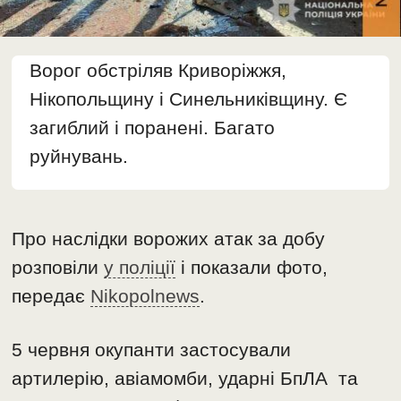
Ворог обстріляв Криворіжжя,
Нікопольщину і Синельниківщину. Є
загиблий і поранені. Багато
руйнувань.
Про наслідки ворожих атак за добу
розповіли
у поліції
і показали фото,
передає
Nikopolnews
.
5 червня окупанти застосували
артилерію, авіамомби, ударні БпЛА та