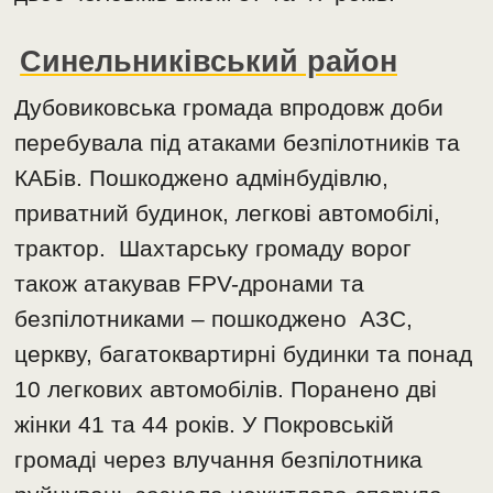
Синельниківський район
Дубовиковська громада впродовж доби
перебувала під атаками безпілотників та
КАБів. Пошкоджено адмінбудівлю,
приватний будинок, легкові автомобілі,
трактор. Шахтарську громаду ворог
також атакував FPV-дронами та
безпілотниками – пошкоджено АЗС,
церкву, багатоквартирні будинки та понад
10 легкових автомобілів. Поранено дві
жінки 41 та 44 років. У Покровській
громаді через влучання безпілотника