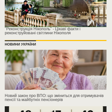
"Реконструкція Нікополь" - Цікаві факти і
реконструйовані світлини Нікополя
НОВИНИ УКРАЇНИ
Новий закон про ВПО: що зміниться для отримувачів
пенсії та майбутніх пенсіонерів