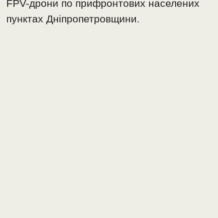
FPV-дрони по прифронтових населених
пунктах Дніпропетровщини.