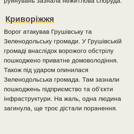
руйнувань зазнала нежитлова споруда.
Криворіжжя
Ворог атакував Грушівську та
Зеленодольську громади. У Грушівській
громаді внаслідок ворожого обстрілу
пошкоджено приватне домоволодіння.
Також під ударом опинилася
Зеленодольська громада. Там зазнали
пошкоджень підприємство та об’єкти
інфраструктури. На жаль, одна людина
загинула, ще троє дістали поранення.