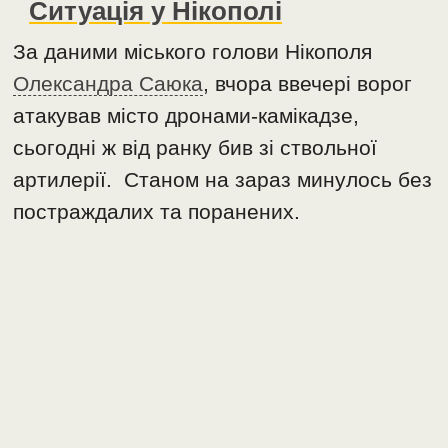
Ситуація у Нікополі
За даними міського голови Нікополя
Олександра Саюка
, вчора ввечері ворог
атакував місто дронами-камікадзе,
сьогодні ж від ранку бив зі ствольної
артилерії. Станом на зараз минулось без
постраждалих та поранених.