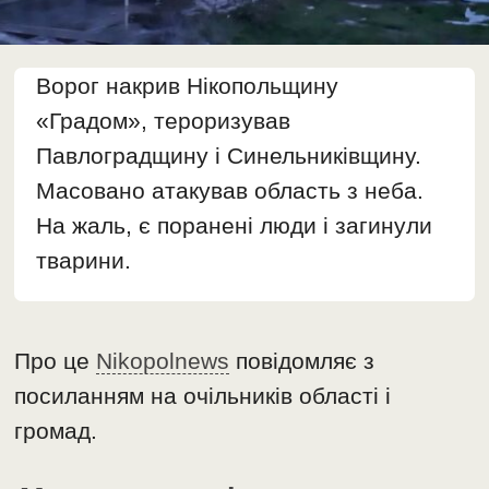
Ворог накрив Нікопольщину
«Градом», тероризував
Павлоградщину і Синельниківщину.
Масовано атакував область з неба.
На жаль, є поранені люди і загинули
тварини.
Про це
Nikopolnews
повідомляє з
посиланням на очільників області і
громад.