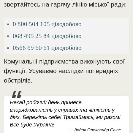
звертайтесь на гарячу лінію міської ради:
0 800 504 105 цілодобово
068 495 25 84 цілодобово
0566 69 60 61 цілодобово
Комунальні підприємства виконують свої
функції. Усуваємо наслідки попередніх
обстрілів.
Нехай робочий день принесе
впорядкованість у справах та чіткість у
діях. Бережіть себе! Тримаймось, ми разом!
Все буде Україна!
– додав Олександр Саюк