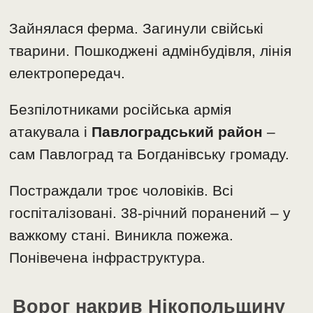
Зайнялася ферма. Загинули свійські
тварини. Пошкоджені адмінбудівля, лінія
електропередач.
Безпілотниками російська армія
атакувала і
Павлоградський район
–
сам Павлоград та Богданівську громаду.
Постраждали троє чоловіків. Всі
госпіталізовані. 38-річний поранений – у
важкому стані. Виникла пожежа.
Понівечена інфраструктура.
Ворог накрив Нікопольщину