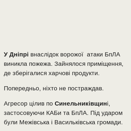
У Дніпрі
внаслідок ворожої атаки БпЛА
виникла пожежа. Зайнялося приміщення,
де зберігалися харчові продукти.
Попередньо, ніхто не постраждав.
Агресор цілив по
Синельниківщин
і,
застосовуючи КАБи та БпЛА. Під ударом
були Межівська і Васильківська громади.