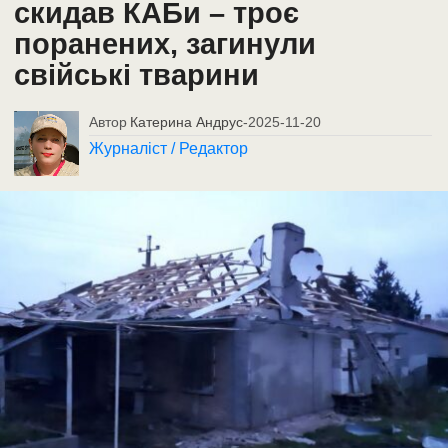
скидав КАБи – троє
поранених, загинули
свійські тварини
Автор
Катерина Андрус
-
2025-11-20
Журналіст / Редактор