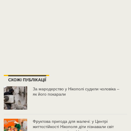
СХОЖІ ПУБЛІКАЦІЇ
За мародерство у Нікополі судили чоловіка –
як його покарали
Фруктова пригода для малечі: у Центрі
життєстійкості Нікополя діти пізнавали світ