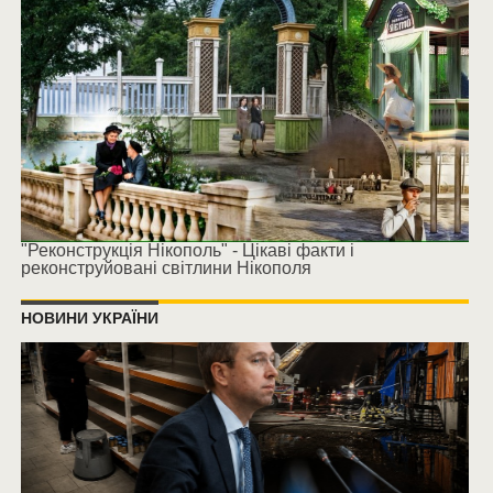
"Реконструкція Нікополь" - Цікаві факти і
реконструйовані світлини Нікополя
НОВИНИ УКРАЇНИ