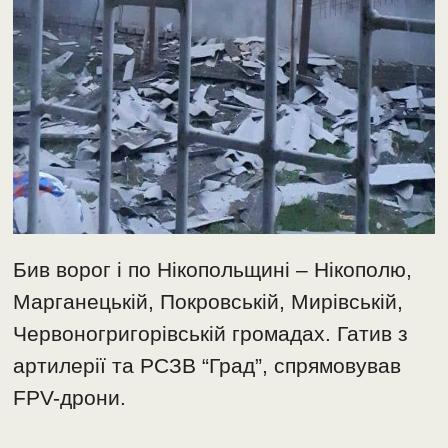
Бив ворог і по Нікопольщині – Нікополю,
Марганецькій, Покровській, Мирівській,
Червоногригорівській громадах. Гатив з
артилерії та РСЗВ “Град”, спрямовував
FPV-дрони.