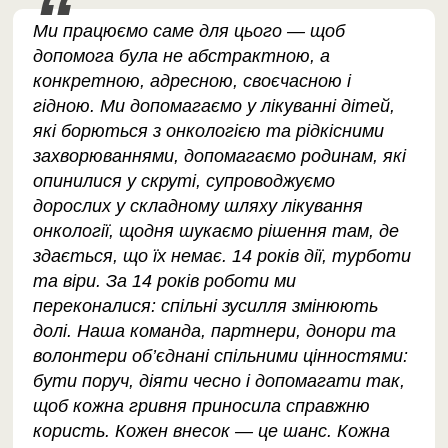
Ми працюємо саме для цього — щоб
допомога була не абстрактною, а
конкретною, адресною, своєчасною і
гідною. Ми допомагаємо у лікуванні дітей,
які борються з онкологією та рідкісними
захворюваннями, допомагаємо родинам, які
опинилися у скруті, супроводжуємо
дорослих у складному шляху лікування
онкології, щодня шукаємо рішення там, де
здається, що їх немає. 14 років дії, турботи
та віри. За 14 років роботи ми
переконалися: спільні зусилля змінюють
долі. Наша команда, партнери, донори та
волонтери об’єднані спільними цінностями:
бути поруч, діяти чесно і допомагати так,
щоб кожна гривня приносила справжню
користь. Кожен внесок — це шанс. Кожна