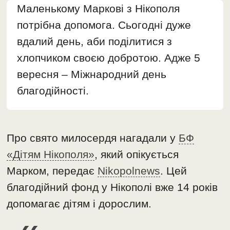
Маленькому Маркові з Нікополя
потрібна допомога. Сьогодні дуже
вдалий день, аби поділитися з
хлопчиком своєю добротою. Адже 5
вересня – Міжнародний день
благодійності.
Про свято милосердя нагадали у
БФ
«Дітям Нікополя»
, який опікується
Марком, передає
Nikopolnews
. Цей
благодійний фонд у Нікополі вже 14 років
допомагає дітям і дорослим.