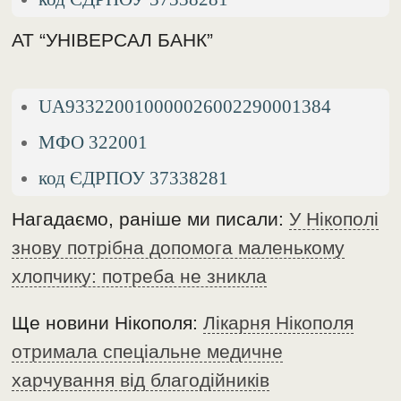
АТ “УНІВЕРСАЛ БАНК”
UA933220010000026002290001384
МФО 322001
код ЄДРПОУ 37338281
Нагадаємо, раніше ми писали:
У Нікополі
знову потрібна допомога маленькому
хлопчику: потреба не зникла
Ще новини Нікополя:
Лікарня Нікополя
отримала спеціальне медичне
харчування від благодійників