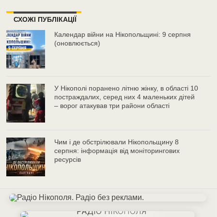
СХОЖІ ПУБЛІКАЦІЇ
Календар війни на Нікопольщині: 9 серпня
(оновлюється)
У Нікополі поранено літню жінку, в області 10
постраждалих, серед них 4 маленьких дітей
– ворог атакував три райони області
Чим і де обстрілювали Нікопольщину 8
серпня: інформація від моніторингових
ресурсів