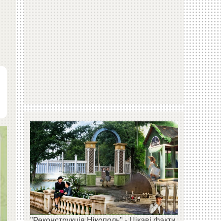
"Реконструкція Нікополь" - Цікаві факти