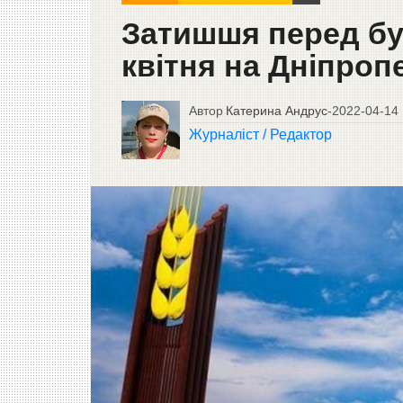
Затишшя перед бу
квітня на Дніпро
Автор
Катерина Андрус
-
2022-04-14
Журналіст / Редактор