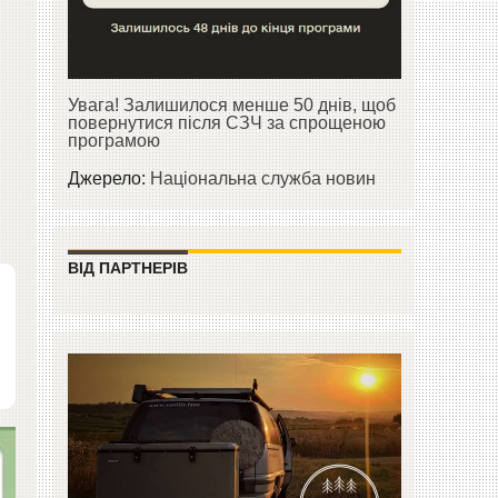
Увага! Залишилося менше 50 днів, щоб
повернутися після СЗЧ за спрощеною
програмою
Джерело:
Національна служба новин
ВІД ПАРТНЕРІВ