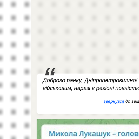
Доброго ранку, Дніпропетровщино! 
військовим, наразі в регіоні повніс
звернувся
до зем