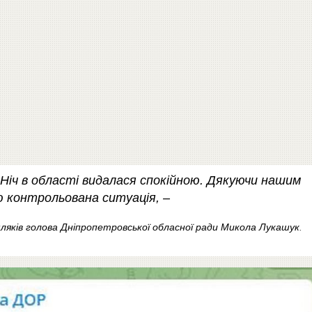
Ніч в області видалася спокійною. Дякуючи нашим
тю контрольована ситуація, –
ляків голова Дніпропетровської обласної ради Микола Лукашук
.