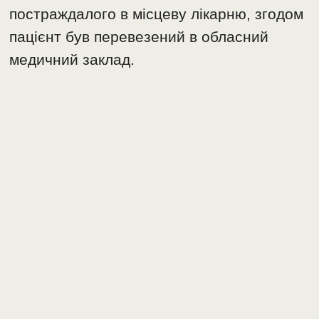
постраждалого в місцеву лікарню, згодом
пацієнт був перевезений в обласний
медичний заклад.