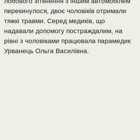
лобового зіткнення з іншим автомобілем
перекинулося, двоє чоловіків отримали
тяжкі травми. Серед медиків, що
надавали допомогу постраждалим, на
рівні з чоловіками працювала парамедик
Урванець Ольга Василівна.