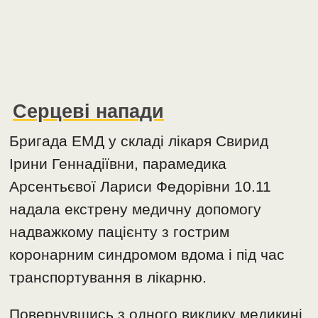
Серцеві напади
Бригада ЕМД у складі лікаря Свирид
Ірини Геннадіївни, парамедика
Арсентьєвої Лариси Федорівни 10.11
надала екстрену медичну допомогу
надважкому пацієнту з гострим
коронарним синдромом вдома і під час
транспортування в лікарню.
Повернувшись з одного виклику медикині