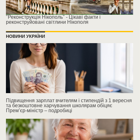
"Реконструкція Нікополь" - Цікаві факти і
реконструйовані світлини Нікополя
НОВИНИ УКРАЇНИ
Підвищення зарплат вчителям і стипендій з 1 вересня
та безкоштовне харчування школярам обіцяє
Прем’єр-міністр – подробиці