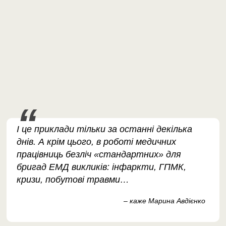
І це приклади тільки за останні декілька
днів. А крім цього, в роботі медичних
працівниць безліч «стандартних» для
бригад ЕМД викликів: інфаркти, ГПМК,
кризи, побутові травми…
– каже Марина Авдієнко