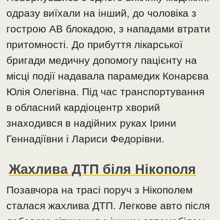
одразу виїхали на інший, до чоловіка з
гострою АВ блокадою, з нападами втрати
притомності. До прибуття лікарської
бригади медичну допомогу пацієнту на
місці події надавала парамедик Конарєва
Юлія Олегівна. Під час транспортування
в обласний кардіоцентр хворий
знаходився в надійних руках Ірини
Геннадіївни і Лариси Федорівни.
Жахлива ДТП біля Нікополя
Позавчора на трасі поруч з Нікополем
сталася жахлива ДТП. Легкове авто після