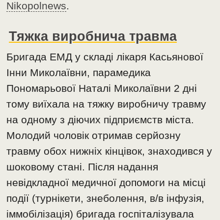
Nikopolnews
.
Тяжка виробнича травма
Бригада ЕМД у складі лікаря Касьянової
Інни Миколаївни, парамедика
Пономарьової Наталі Миколаївни 2 дні
тому виїхала на тяжку виробничу травму
на одному з діючих підприємств міста.
Молодий чоловік отримав серйозну
травму обох нижніх кінцівок, знаходився у
шоковому стані. Після надання
невідкладної медичної допомоги на місці
події (турнікети, знеболення, в/в інфузія,
іммобілізація) бригада госпіталізувала