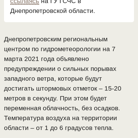
ссылаясь
на ГУ ГСЧС в
Днепропетровской области.
Днепропетровским региональным
центром по гидрометеорологии на 7
марта 2021 года объявлено
предупреждении о сильных порывах
западного ветра, которые будут
достигать штормовых отметок – 15-20
метров в секунду. При этом будет
переменная облачность, без осадков.
Температура воздуха на территории
области – от 1 до 6 градусов тепла.