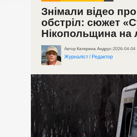
Знімали відео про
обстріл: сюжет «С
Нікопольщина на л
Автор
Катерина Андрус
-
2026-04-04
Журналіст / Редактор