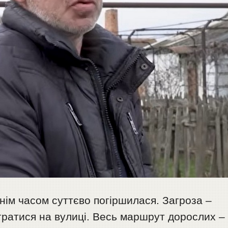
нім часом суттєво погіршилася. Загроза –
 гратися на вулиці. Весь маршрут дорослих –