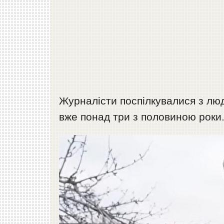
Журналісти поспілкувалися з люд
вже понад три з половиною роки