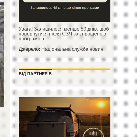
Увага! Залишилося менше 50 днів, щоб
повернутися після СЗЧ за спрощеною
програмою
Джерело:
Національна служба новин
ВІД ПАРТНЕРІВ