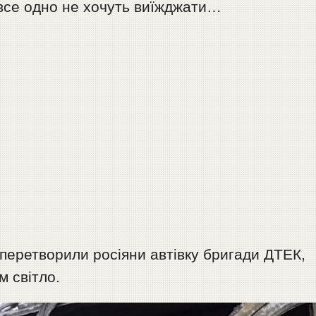
 все одно не хочуть виїжджати…
перетворили росіяни автівку бригади ДТЕК,
 світло.