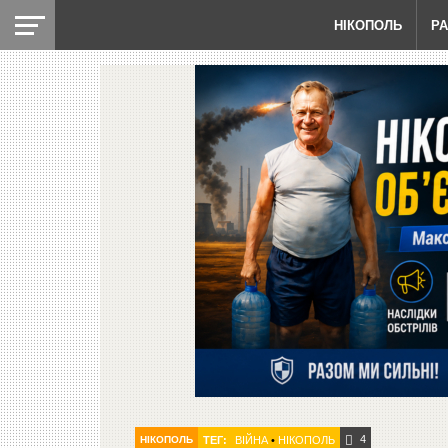
НІКОПОЛЬ
Р
4
НІКОПОЛЬ
ТЕГ:
ВІЙНА
•
НІКОПОЛЬ