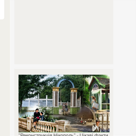
"Реконструкція Нікополь" - Цікаві факти