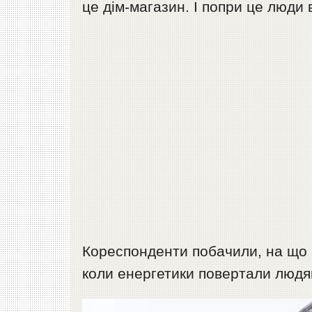
це дім-магазин. І попри це люди
Кореспонденти побачили, на що 
коли енергетики повертали людям