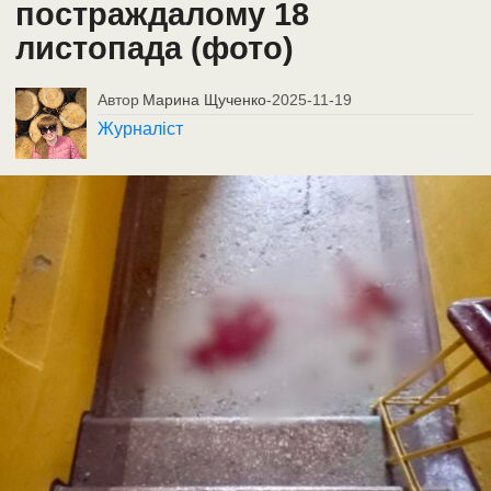
постраждалому 18
листопада (фото)
Автор
Марина Щученко
-
2025-11-19
Журналіст