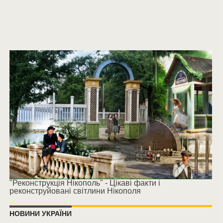
"Реконструкція Нікополь" - Цікаві факти і
реконструйовані світлини Нікополя
НОВИНИ УКРАЇНИ