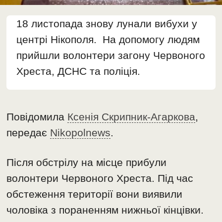
18 листопада знову лунали вибухи у
центрі Нікополя. На допомогу людям
прийшли волонтери загону Червоного
Хреста, ДСНС та поліція.
Повідомила
Ксенія Скрипник-Агаркова
,
передає
Nikopolnews
.
Після обстрілу на місце прибули
волонтери Червоного Хреста. Під час
обстеження території вони виявили
чоловіка з пораненням нижньої кінцівки.