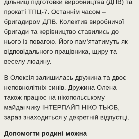
дільниці підготовки виробництва (ДПВ) та
прокаті ТПЦ-7. Останнім часом –
бригадиром ДПВ. Колектив виробничої
бригади та керівництво ставились до
нього із повагою. Його пам’ятатимуть як
відповідального працівника, щиру та
веселу людину.
В Олексія залишилась дружина та двоє
неповнолітніх синів. Дружина Олена
також працює на нікопольському
майданчику ІНТЕРПАЙП НІКО ТЬЮБ,
зараз знаходиться у декретній відпустці.
Допомогти родині можна