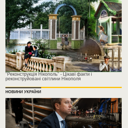
"Реконструкція Нікополь" - Цікаві факти і
реконструйовані світлини Нікополя
НОВИНИ УКРАЇНИ