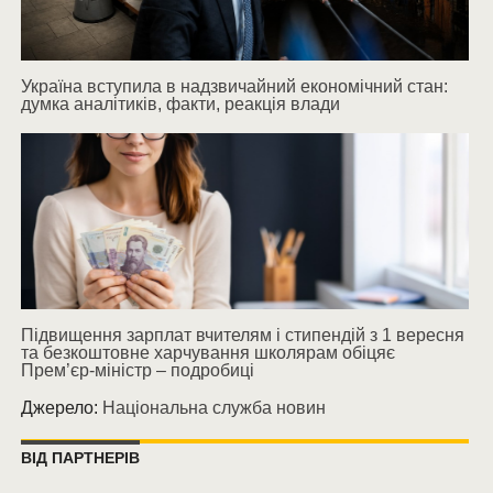
Україна вступила в надзвичайний економічний стан:
думка аналітиків, факти, реакція влади
Підвищення зарплат вчителям і стипендій з 1 вересня
та безкоштовне харчування школярам обіцяє
Прем’єр-міністр – подробиці
Джерело:
Національна служба новин
ВІД ПАРТНЕРІВ