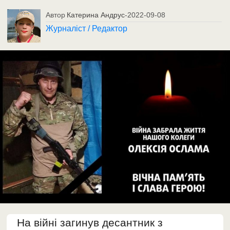
Автор
Катерина Андрус
-
2022-09-08
Журналіст / Редактор
На війні загинув десантник з