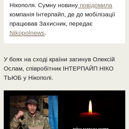
Нікополя. Сумну новину
повідомила
компанія Інтерпайп, де до мобілізації
працював Захисник, передає
Nikopolnews
.
У боях на сході країни загинув Олексій
Ослам, співробітник ІНТЕРПАЙП НІКО
ТЬЮБ у Нікополі.