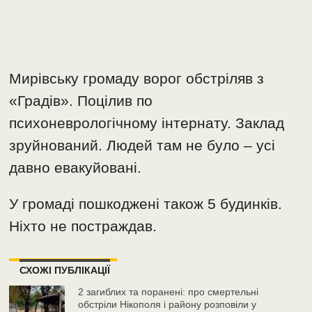
Мирівську громаду ворог обстріляв з
«Градів». Поцілив по
психоневрологічному інтернату. Заклад
зруйнований. Людей там не було – усі
давно евакуйовані.
У громаді пошкоджені також 5 будинків.
Ніхто не постраждав.
СХОЖІ ПУБЛІКАЦІЇ
2 загиблих та поранені: про смертельні
обстріли Нікополя і району розповіли у