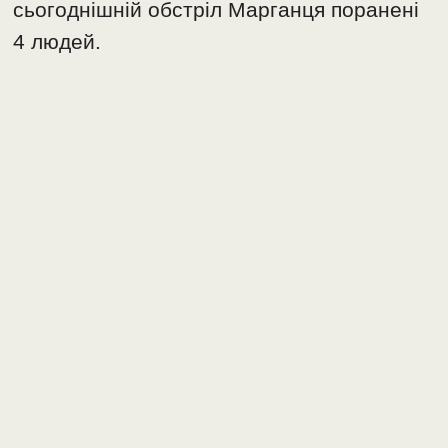
сьогоднішній обстріл Марганця поранені
4 людей.