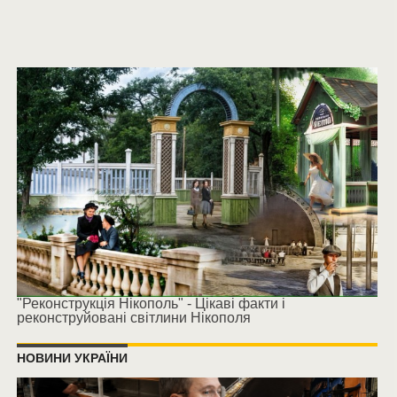
"Реконструкція Нікополь" - Цікаві факти і
реконструйовані світлини Нікополя
НОВИНИ УКРАЇНИ