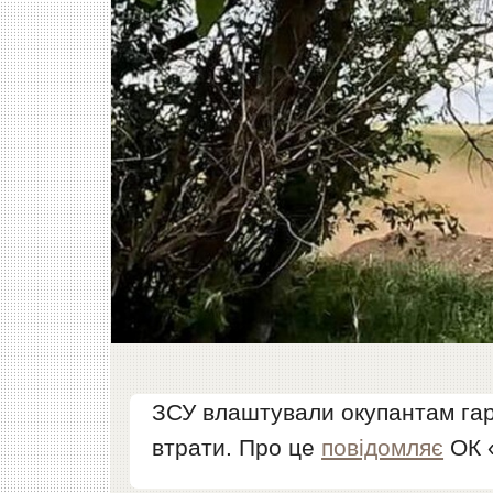
ЗСУ влаштували окупантам гарн
втрати. Про це
повідомляє
ОК 