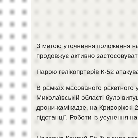
З метою уточнення положення на
продовжує активно застосовуват
Парою гелікопртерів К-52 атакува
В рамках масованого ракетного у
Миколаївській області було випущ
дрони-камікадзе, на Криворіжжі
підстанції. Роботи із усунення на