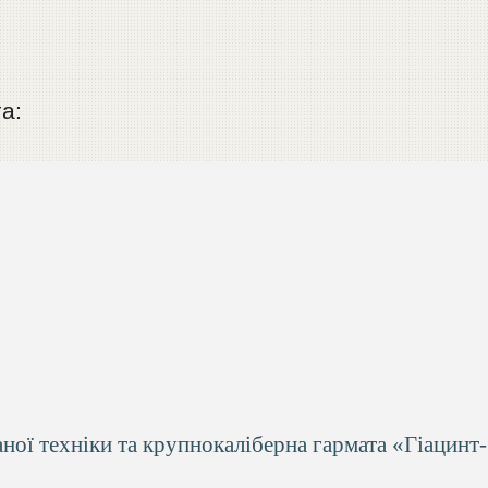
а:
ої техніки та крупнокаліберна гармата «Гіацинт-