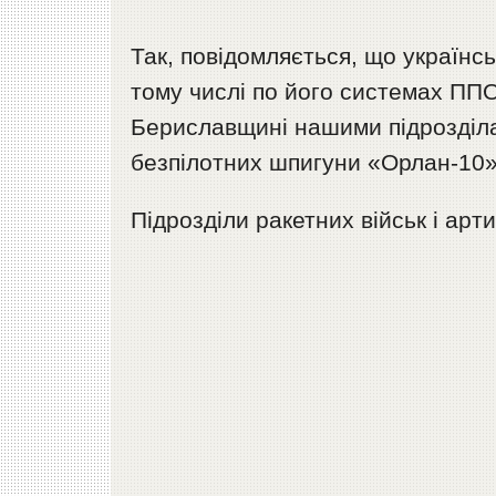
Так, повідомляється, що українс
тому числі по його системах ППО
Бериславщині нашими підрозділа
безпілотних шпигуни «Орлан-10»
Підрозділи ракетних військ і арт