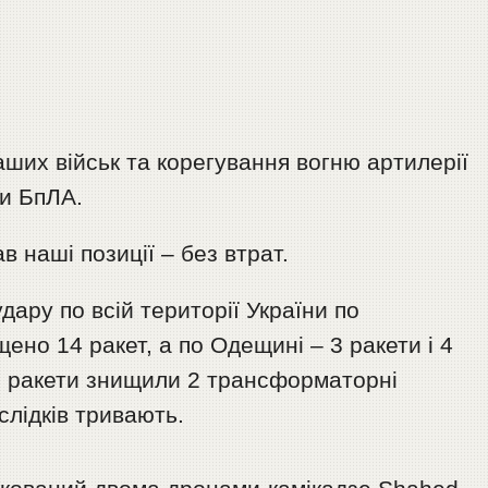
ших військ та корегування вогню артилерії
и БпЛА.
в наші позиції – без втрат.
дару по всій території України по
ено 14 ракет, а по Одещині – 3 ракети і 4
 2 ракети знищили 2 трансформаторні
слідків тривають.