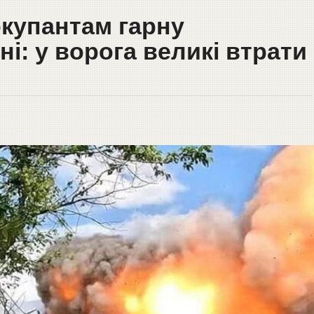
купантам гарну
ні: у ворога великі втрати