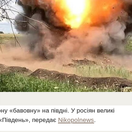
у «бавовну» на півдні. У росіян великі
«Південь», передає
Nikopolnews
.