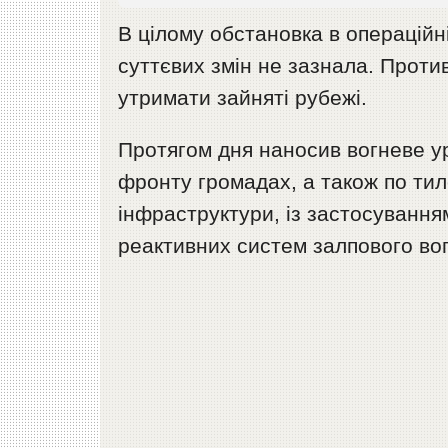
В цілому обстановка в операційн
суттєвих змін не зазнала. Проти
утримати зайняті рубежі.
Протягом дня наносив вогневе ур
фронту громадах, а також по тил
інфраструктури, із застосуванням 
реактивних систем залпового вогн