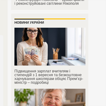
і реконструйовані світлини Нікополя
НОВИНИ УКРАЇНИ
Підвищення зарплат вчителям і
стипендій з 1 вересня та безкоштовне
харчування школярам обіцяє Прем’єр-
міністр – подробиці