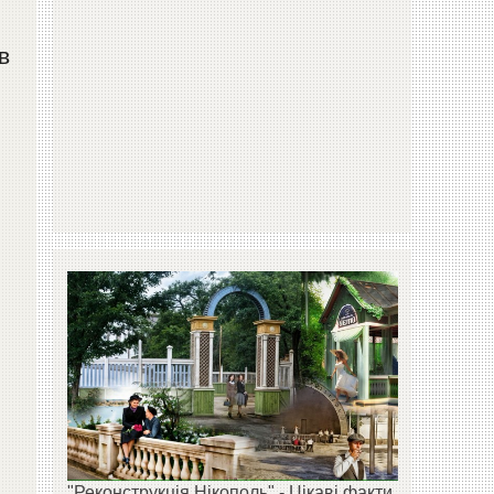
в
"Реконструкція Нікополь" - Цікаві факти