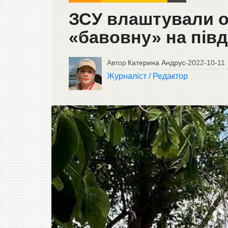
ЗСУ влаштували о
«бавовну» на півд
Автор
Катерина Андрус
-
2022-10-11
Журналіст / Редактор