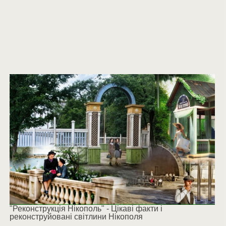
"Реконструкція Нікополь" - Цікаві факти і
реконструйовані світлини Нікополя