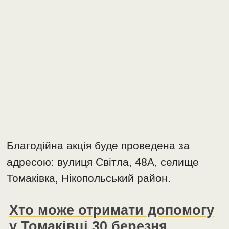
Благодійна акція буде проведена за
адресою: вулиця Світла, 48А, селище
Томаківка, Нікопольський район.
Хто може отримати допомогу
у Томаківці 30 березня