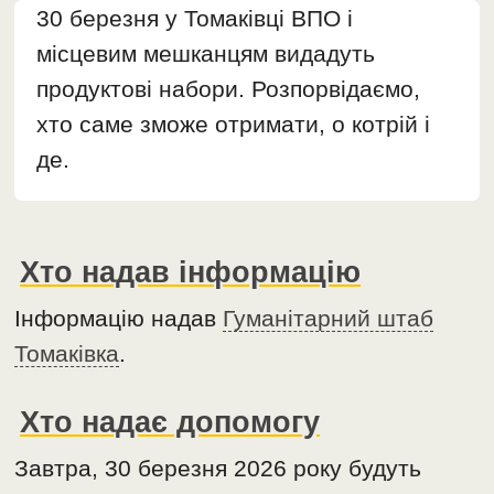
30 березня у Томаківці ВПО і
місцевим мешканцям видадуть
продуктові набори. Розпорвідаємо,
хто саме зможе отримати, о котрій і
де.
Хто надав інформацію
Інформацію надав
Гуманітарний штаб
Томаківка
.
Хто надає допомогу
Завтра, 30 березня 2026 року будуть