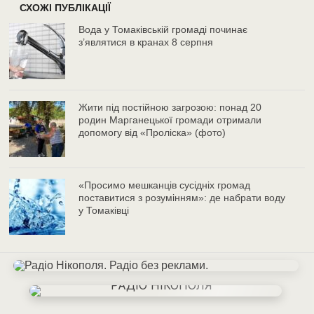
СХОЖІ ПУБЛІКАЦІЇ
Вода у Томаківській громаді починає
з’являтися в кранах 8 серпня
Жити під постійною загрозою: понад 20
родин Марганецької громади отримали
допомогу від «Проліска» (фото)
«Просимо мешканців сусідніх громад
поставитися з розумінням»: де набрати воду
у Томаківці