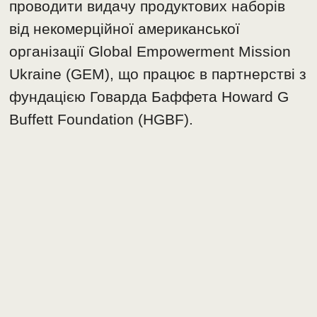
проводити видачу продуктових наборів
від некомерційної американської
організації Global Empowerment Mission
Ukraine (GEM), що працює в партнерстві з
фундацією Говарда Баффета Howard G
Buffett Foundation (HGBF).