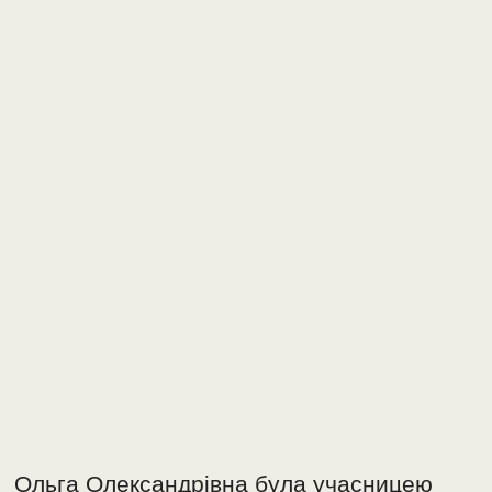
Ольга Олександрівна була учасницею