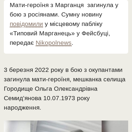
Мати-героїня з Марганця загинула у
бою з росіянами. Сумну новину
повідомили
у місцевому пабліку
«Типовий Марганець» у Фейсбуці,
передає
Nikopolnews
.
3 березня 2022 року в бою з окупантами
загинула мати-героїня, мешканка селища
Городище Ольга Олександрівна
Семид’янова 10.07.1973 року
народження.