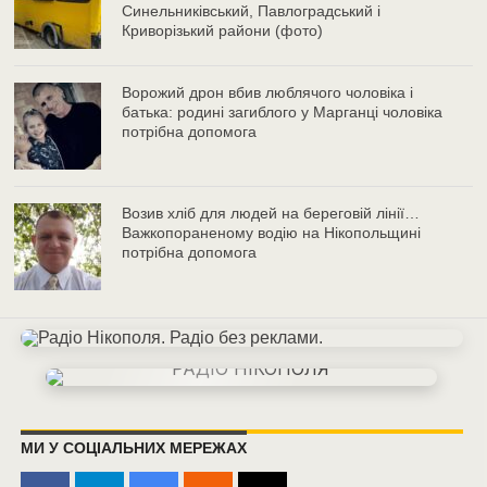
Синельниківський, Павлоградський і
Криворізький райони (фото)
Ворожий дрон вбив люблячого чоловіка і
батька: родині загиблого у Марганці чоловіка
потрібна допомога
Возив хліб для людей на береговій лінії…
Важкопораненому водію на Нікопольщині
потрібна допомога
МИ У СОЦІАЛЬНИХ МЕРЕЖАХ