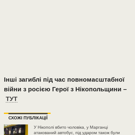
Інші загиблі під час повномасштабної
війни з росією Герої з Нікопольщини –
ТУТ
СХОЖІ ПУБЛІКАЦІЇ
У Нікополі вбито чоловіка, у Марганці
атакований автобус, під ударом також були