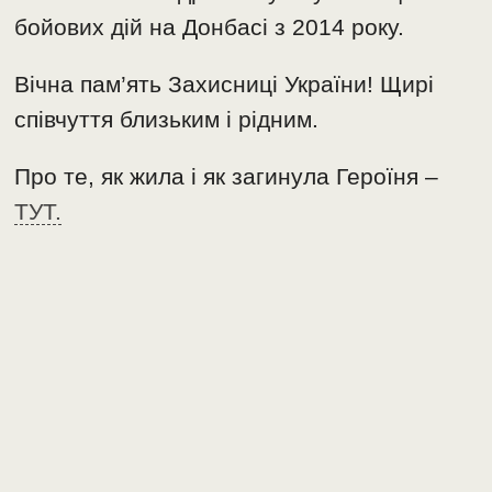
бойових дій на Донбасі з 2014 року.
Вічна пам’ять Захисниці України! Щирі
співчуття близьким і рідним.
Про те, як жила і як загинула Героїня –
ТУТ.