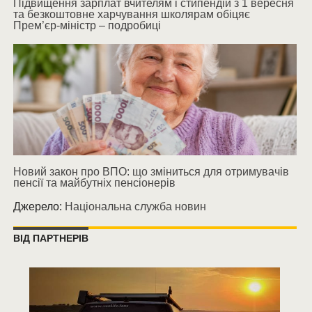
Підвищення зарплат вчителям і стипендій з 1 вересня
та безкоштовне харчування школярам обіцяє
Прем’єр-міністр – подробиці
Новий закон про ВПО: що зміниться для отримувачів
пенсії та майбутніх пенсіонерів
Джерело:
Національна служба новин
ВІД ПАРТНЕРІВ