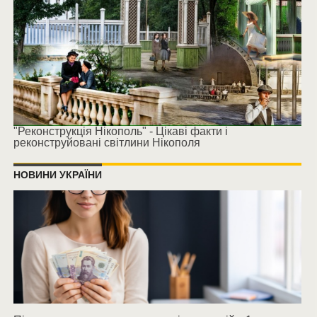
"Реконструкція Нікополь" - Цікаві факти і
реконструйовані світлини Нікополя
НОВИНИ УКРАЇНИ