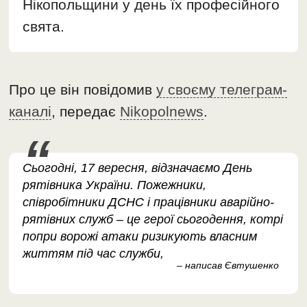
Нікопольщини у день їх професійного
свята.
Про це він повідомив
у своєму телеграм-
каналі
, передає
Nikopolnews
.
Сьогодні, 17 вересня, відзначаємо День
рятівника України. Пожежники,
співробітники ДСНС і працівники аварійно-
рятівних служб – це герої сьогодення, котрі
попри ворожі атаки ризикують власним
життям під час служби,
– написав Євтушенко