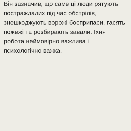
Він зазначив, що саме ці люди рятують
постраждалих під час обстрілів,
знешкоджують ворожі боєприпаси, гасять
пожежі та розбирають завали. Їхня
робота неймовірно важлива і
психологічно важка.