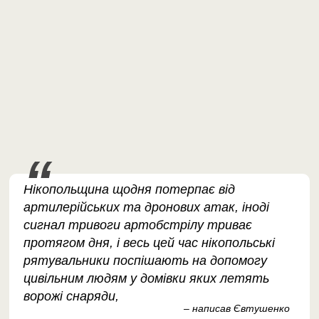
Нікопольщина щодня потерпає від
артилерійських та дронових атак, іноді
сигнал тривоги артобстрілу триває
протягом дня, і весь цей час нікопольські
рятувальники поспішають на допомогу
цивільним людям у домівки яких летять
ворожі снаряди,
– написав Євтушенко