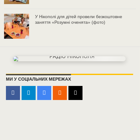
У Нікополі для дітей провели безкоштовне
заняття «Розумні оченята» (фото)
МИ У СОЦІАЛЬНИХ МЕРЕЖАХ