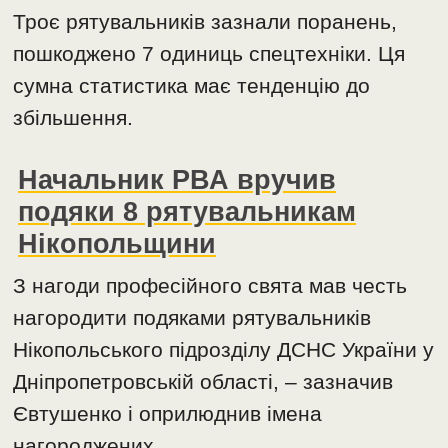
Троє рятувальників зазнали поранень,
пошкоджено 7 одиниць спецтехніки. Ця
сумна статистика має тенденцію до
збільшення.
Начальник РВА вручив
подяки 8 рятувальникам
Нікопольщини
З нагоди професійного свята мав честь
нагородити подяками рятувальників
Нікопольського підрозділу ДСНС України у
Дніпропетровській області, – зазначив
Євтушенко і оприлюднив імена
нагороджених.