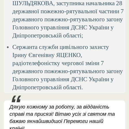
ШУЛЬДЯКОВА, заступника начальника 28
державної пожежно-рятувальної частини 7
державного пожежно-рятувального загону
Головного управління ДСНС України у
Дніпропетровській області;
Сержанта служби цивільного захисту
Ірину Євгенівну ЯЦЕНКО,
радіотелефоністку чергової зміни 7
державного пожежно-рятувального загону
Головного управління ДСНС України у
Дніпропетровській області.
Дякую кожному за роботу, за відданість
справі та присязі! Вітаю усіх зі святом та
бажаю якнайшвидшої Перемоги нашій
країні!