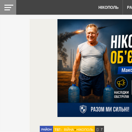
НІКОПОЛЬ
Р
7
РАЙОН
ТЕГ:
ВІЙНА
•
НІКОПОЛЬ