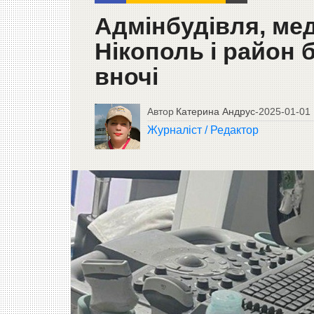
Адмінбудівля, мед
Нікополь і район 
вночі
Автор
Катерина Андрус
-
2025-01-01
Журналіст / Редактор