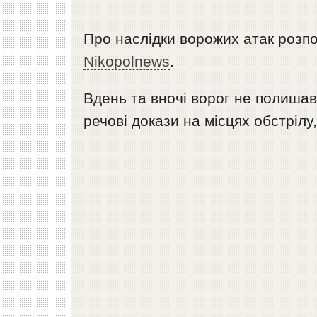
Про наслідки ворожих атак розп
Nikopolnews
.
Вдень та вночі ворог не полишав 
речові докази на місцях обстрілу