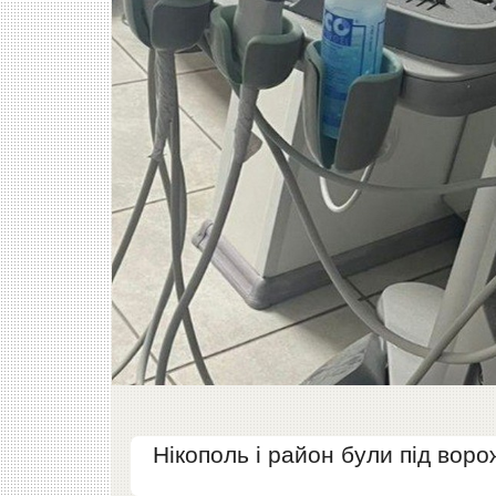
Нікополь і район були під ворож