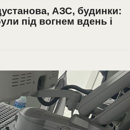
установа, АЗС, будинки:
були під вогнем вдень і