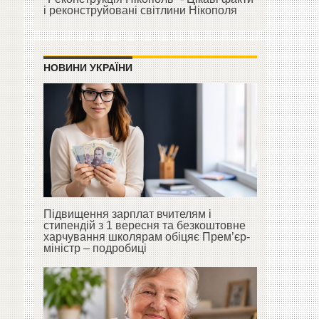
і реконструйовані світлини Нікополя
НОВИНИ УКРАЇНИ
Підвищення зарплат вчителям і
стипендій з 1 вересня та безкоштовне
харчування школярам обіцяє Прем’єр-
міністр – подробиці