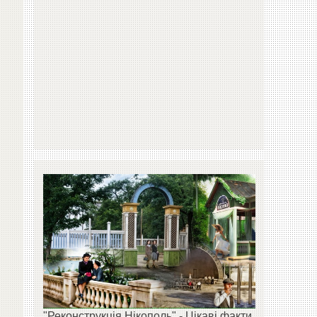
"Реконструкція Нікополь" - Цікаві факти