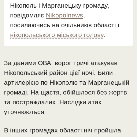
Нікополь і Марганецьку громаду,
повідомляє
Nikopolnews
,
посилаючись на очільників області і
нікопольського міського голову
.
За даними ОВА, ворог тричі атакував
Нікопольський район цієї ночі. Били
артилерією по Нікополю та Марганецькій
громаді. На щастя, обійшлося без жертв
та постраждалих. Наслідки атак
уточнюються.
В інших громадах області ніч пройшла