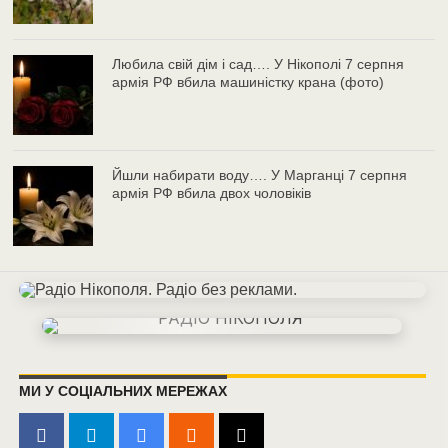
Любила свій дім і сад…. У Нікополі 7 серпня
армія РФ вбила машиністку крана (фото)
Йшли набирати воду…. У Марганці 7 серпня
армія РФ вбила двох чоловіків
МИ У СОЦІАЛЬНИХ МЕРЕЖАХ