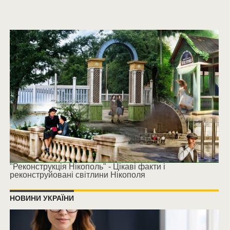
"Реконструкція Нікополь" - Цікаві факти і
реконструйовані світлини Нікополя
НОВИНИ УКРАЇНИ