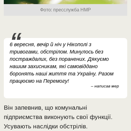
Фото: пресслужба НМР
6 вересня, вечір й ніч у Нікополі з
тривогами, обстрілом. Минулось без
постраждалих, без поранених. Дякуємо
нашим захисникам, які самовіддано
боронять наші життя та Україну. Разом
працюємо на Перемогу!
– написав мер
Він запевнив, що комунальні
підприємства виконують свої функції.
Усувають наслідки обстрілів.