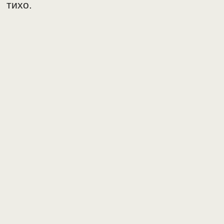
тихо.