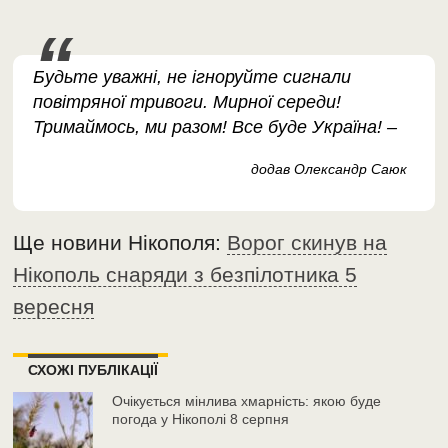
Будьте уважні, не ігноруйте сигнали
повітряної тривоги. Мирної середи!
Тримаймось, ми разом! Все буде Україна! –
додав Олександр Саюк
Ще новини Нікополя:
Ворог скинув на
Нікополь снаряди з безпілотника 5
вересня
СХОЖІ ПУБЛІКАЦІЇ
Очікується мінлива хмарність: якою буде
погода у Нікополі 8 серпня