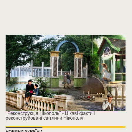
"Реконструкція Нікополь" - Цікаві факти і
реконструйовані світлини Нікополя
НОВИНИ УКРАЇНИ