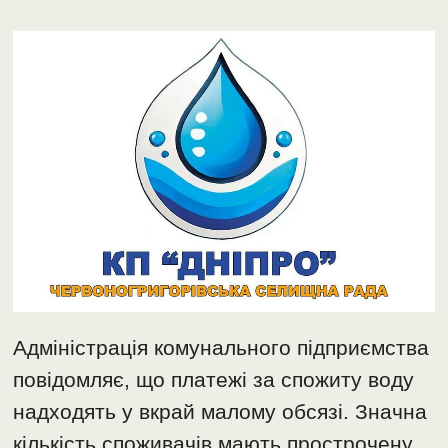
Адміністрація комунального підприємства
повідомляє, що платежі за спожиту воду
надходять у вкрай малому обсязі. Значна
кількість споживачів мають прострочену