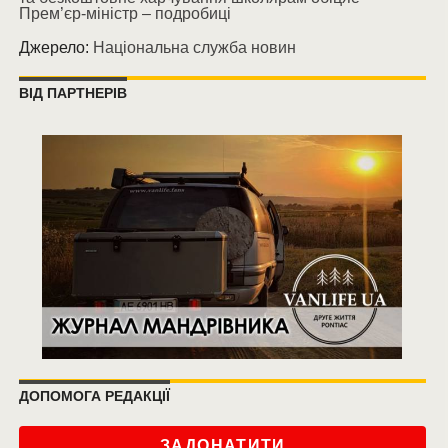
Прем’єр-міністр – подробиці
Джерело:
Національна служба новин
ВІД ПАРТНЕРІВ
ДОПОМОГА РЕДАКЦІЇ
ЗАДОНАТИТИ