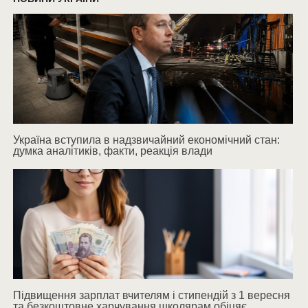
Україна вступила в надзвичайний економічний стан:
думка аналітиків, факти, реакція влади
Підвищення зарплат вчителям і стипендій з 1 вересня
та безкоштовне харчування школярам обіцяє