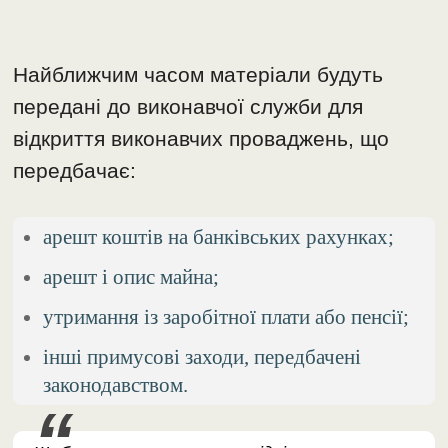
Найближчим часом матеріали будуть
передані до виконавчої служби для
відкриття виконавчих проваджень, що
передбачає:
арешт коштів на банківських рахунках;
арешт і опис майна;
утримання із заробітної плати або пенсії;
інші примусові заходи, передбачені
законодавством.