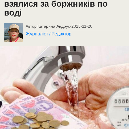
взялися за боржників по
воді
Автор
Катерина Андрус
-
2025-11-20
Журналіст / Редактор