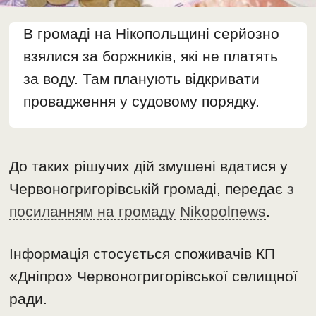
В громаді на Нікопольщині серйозно
взялися за боржників, які не платять
за воду. Там планують відкривати
провадження у судовому порядку.
До таких рішучих дій змушені вдатися у
Червоногригорівській громаді, передає
з
посиланням на громаду
Nikopolnews
.
Інформація стосується споживачів КП
«Дніпро» Червоногригорівської селищної
ради.