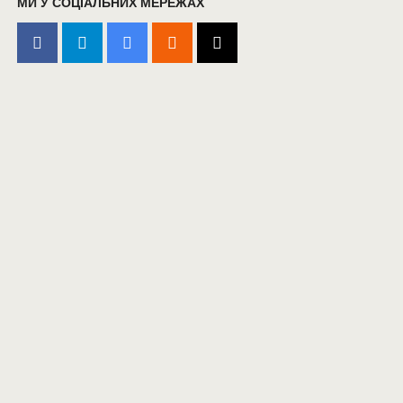
МИ У СОЦІАЛЬНИХ МЕРЕЖАХ