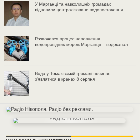
У Марганці та навколишніх громадах
відновили централізоване водопостачання
Розпочався процес наповнення
водопровідних мереж Марганця – водоканал
Вода у Томаківській громаді починає
з’являтися в кранах 8 серпня