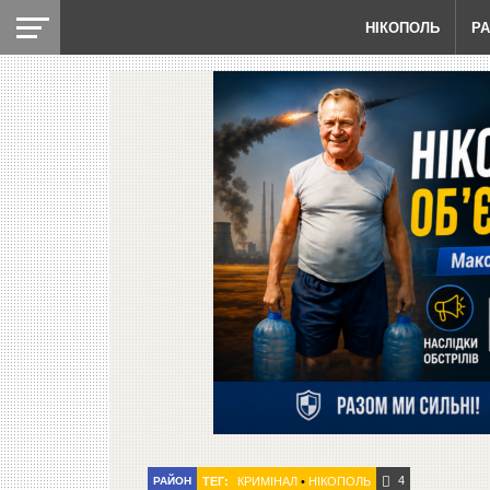
НІКОПОЛЬ
Р
4
РАЙОН
ТЕГ:
КРИМІНАЛ
•
НІКОПОЛЬ