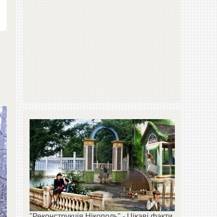
7
"Реконструкція Нікополь" - Цікаві факти