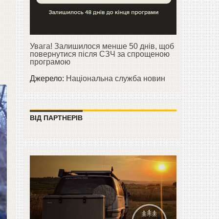
Увага! Залишилося менше 50 днів, щоб
повернутися після СЗЧ за спрощеною
програмою
Джерело:
Національна служба новин
ВІД ПАРТНЕРІВ