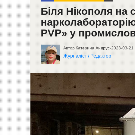
Біля Нікополя на
нарколабораторію
PVP» у промисло
Автор
Катерина Андрус
-
2023-03-21
Журналіст / Редактор