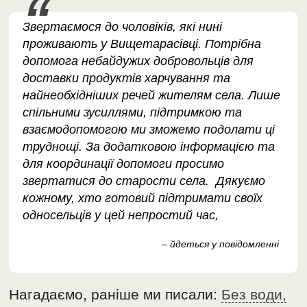
Звертаємося до чоловіків, які нині
проживають у Вищетарасівці. Потрібна
допомога небайдужих добровольців для
доставки продуктів харчування та
найнеобхідніших речей жителям села. Лише
спільними зусиллями, підтримкою та
взаємодопомогою ми зможемо подолати ці
труднощі. За додатковою інформацією та
для координації допомоги просимо
звертатися до старости села. Дякуємо
кожному, хто готовий підтримати своїх
односельців у цей непростий час,
– йдеться у повідомленні
Нагадаємо, раніше ми писали:
Без води,