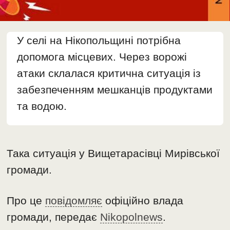
У селі на Нікопольщині потрібна
допомога місцевих. Через ворожі
атаки склалася критична ситуація із
забезпеченням мешканців продуктами
та водою.
Така ситуація у Вищетарасівці Мирівської
громади.
Про це
повідомляє
офіційно влада
громади, передає
Nikopolnews
.