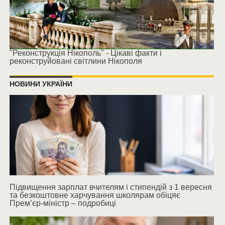
"Реконструкція Нікополь" - Цікаві факти і
реконструйовані світлини Нікополя
НОВИНИ УКРАЇНИ
Підвищення зарплат вчителям і стипендій з 1 вересня
та безкоштовне харчування школярам обіцяє
Прем’єр-міністр – подробиці