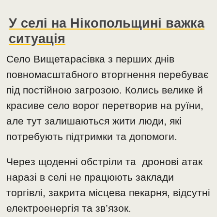
У селі на Нікопольщині важка
ситуація
Село Вищетарасівка з перших днів
повномасштабного вторгнення перебуває
під постійною загрозою. Колись велике й
красиве село ворог перетворив на руїни,
але тут залишаються жити люди, які
потребують підтримки та допомоги.
Через щоденні обстріли та дронові атак
наразі в селі не працюють заклади
торгівлі, закрита місцева пекарня, відсутні
електроенергія та зв’язок.