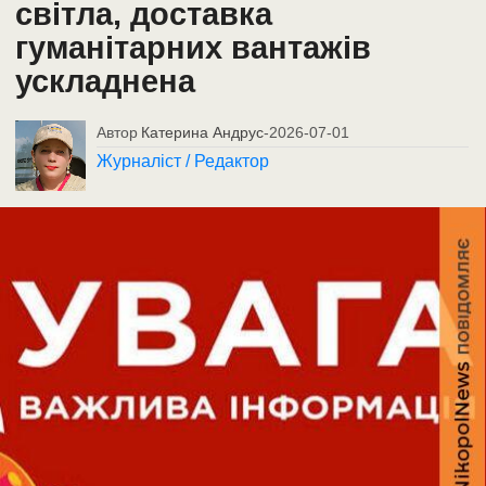
світла, доставка
гуманітарних вантажів
ускладнена
Автор
Катерина Андрус
-
2026-07-01
Журналіст / Редактор