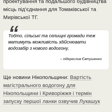
проектування та подальшого будівництва
місць під’єднання для Томаківської та
Мирівської ТГ.
Тобто, сільські та селищні громади теж
матимуть можливість здійснювати
водозабір з нового водогону,
– підкреслив Євтушенко
Ще новини Нікопольщини:
Вартість
магістрального водогону для
Нікопольщини і Криворіжжя і термін
запуску першої ланки озвучив Лукашук