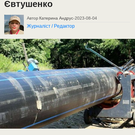
Євтушенко
Автор
Катерина Андрус
-
2023-08-04
Журналіст / Редактор