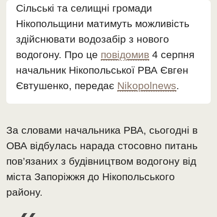
Сільські та селищні громади
Нікопольщини матимуть можливість
здійснювати водозабір з нового
водогону. Про це
повідомив
4 серпня
начальник Нікопольської РВА Євген
Євтушенко, передає
Nikopolnews
.
За словами начальника РВА, сьогодні в
ОВА відбулась нарада стосовно питань
пов’язаних з будівництвом водогону від
міста Запоріжжя до Нікопольського
району.