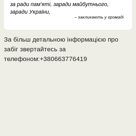
за ради пам’яті, заради майбутнього,
заради України,
– закликають у громаді
За більш детальною інформацією про
забіг звертайтесь за
телефоном:+380663776419