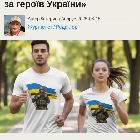
за героїв України»
Автор
Катерина Андрус
-
2025-08-15
Журналіст / Редактор