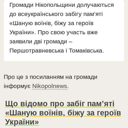
Громади Нікопольщини долучаються
до всеукраїнського забігу пам’яті
«Шаную воїнів, біжу за героїв
України». Про свою участь вже
заявили дві громади –
Першотравневська і Томаківська.
Про це з посиланням на громади
інформує
Nikopolnews
.
Що відомо про забіг пам’яті
«Шаную воїнів, біжу за героїв
України»