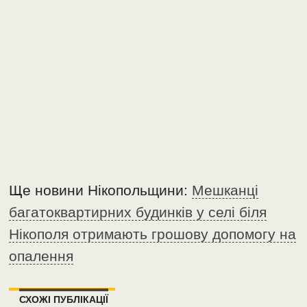
Ще новини Нікопольщини:
Мешканці
багатоквартирних будинків у селі біля
Нікополя отримають грошову допомогу на
опалення
СХОЖІ ПУБЛІКАЦІЇ