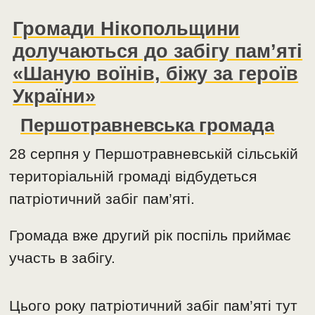
Громади Нікопольщини
долучаються до забігу пам’яті
«Шаную воїнів, біжу за героїв
України»
Першотравневська громада
28 серпня у Першотравневській сільській
територіальній громаді відбудеться
патріотичний забіг пам’яті.
Громада вже другий рік поспіль приймає
участь в забігу.
Цього року патріотичний забіг пам’яті тут