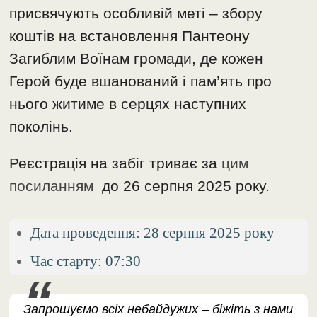
присвячують особливій меті – збору
коштів на встановлення Пантеону
Загиблим Воїнам громади, де кожен
Герой буде вшанований і пам’ять про
нього житиме в серцях наступних
поколінь.
Реєстрація на забіг триває за
цим
посиланням
до 26 серпня 2025 року.
Дата проведення: 28 серпня 2025 року
Час старту: 07:30
Запрошуємо всіх небайдужих – біжіть з нами