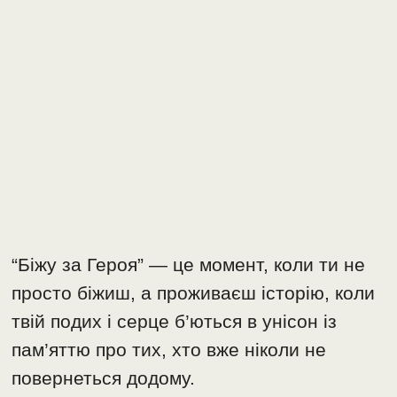
“Біжу за Героя” — це момент, коли ти не
просто біжиш, а проживаєш історію, коли
твій подих і серце б’ються в унісон із
пам’яттю про тих, хто вже ніколи не
повернеться додому.