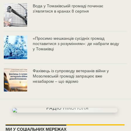
Вода у Томаківській громаді починає
з’являтися в кранах 8 серпня
«Просимо мешканців сусідніх громад
поставитися з розумінням»: де набрати воду
у Томаківці
Фахівець із супроводу ветеранів війни у
Мозолевській громаді запрацює вже
незабаром – що відомо
МИ У СОЦІАЛЬНИХ МЕРЕЖАХ