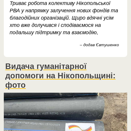
Триває робота колективу Нікопольської
РВА у напрямку залучення нових фондів та
благодійних організацій. Щиро вдячні усім
хто вже долучився і сподіваємося на
подальшу підтримку та взаємодію,
– додав Євтушенко
Видача гуманітарної
допомоги на Нікопольщині:
фото