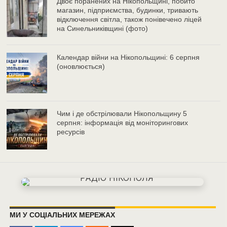
Двоє поранених на Нікопольщині, побито
магазин, підприємства, будинки, тривають
відключення світла, також понівечено ліцей
на Синельниківщині (фото)
Календар війни на Нікопольщині: 6 серпня
(оновлюється)
Чим і де обстрілювали Нікопольщину 5
серпня: інформація від моніторингових
ресурсів
МИ У СОЦІАЛЬНИХ МЕРЕЖАХ