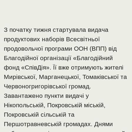
З початку тижня стартувала видача
продуктових наборів Всесвітньої
продовольчої програми ООН (ВПП) від
Благодійної організації «Благодійний
фонд «СпівДія». Її вже отримують жителі
Мирівської, Марганецької, Томаківської та
Червоногригорівської громад.
Завантажено пункти видачі у
Нікопольській, Покровській міській,
Покровській сільській та
Першотравневській громадах. Днями