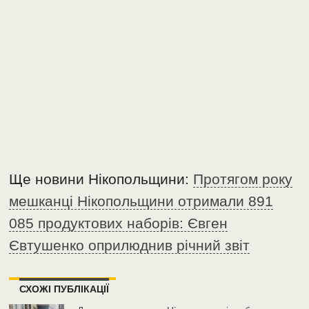
Ще новини Нікопольщини:
Протягом року
мешканці Нікопольщини отримали 891
085 продуктових наборів: Євген
Євтушенко оприлюднив річний звіт
СХОЖІ ПУБЛІКАЦІЇ