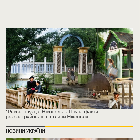
"Реконструкція Нікополь" - Цікаві факти і
реконструйовані світлини Нікополя
НОВИНИ УКРАЇНИ