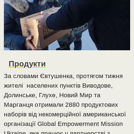
Продукти
За словами Євтушенка, протягом тижня
жителі населених пунктів Виводове,
Долинське, Глухе, Новий Мир та
Марганця отримали 2880 продуктових
наборів від некомерційної американської
організації Global Empowerment Mission
Ukraine, яка працює у партнерстві з