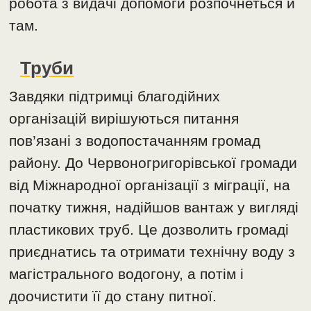
робота з видачі допомоги розпочнеться й
там.
Труби
Завдяки підтримці благодійних
організацій вирішуються питання
пов’язані з водопостачанням громад
району. До Червоногригорівської громади
від Міжнародної організації з міграції, на
початку тижня, надійшов вантаж у вигляді
пластикових труб. Це дозволить громаді
приєднатись та отримати технічну воду з
магістрального водогону, а потім і
доочистити її до стану питної.