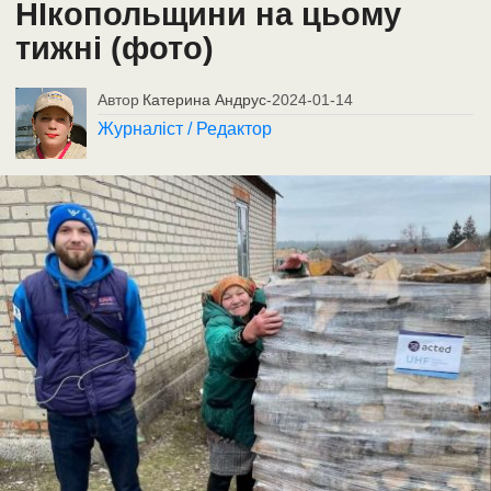
НІкопольщини на цьому
тижні (фото)
Автор
Катерина Андрус
-
2024-01-14
Журналіст / Редактор