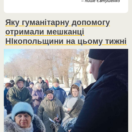
– пише Євтушенко
Яку гуманітарну допомогу
отримали мешканці
НІкопольщини на цьому тижні