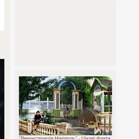
"Реконструкція Нікополь" - Цікаві факти