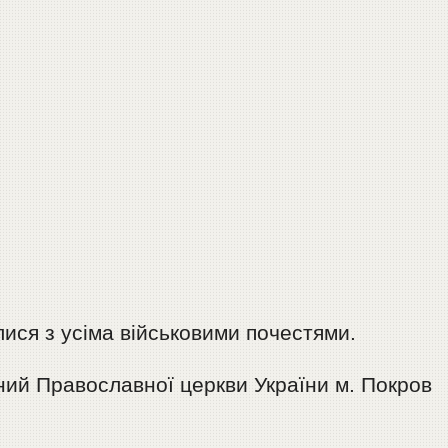
ися з усіма військовими почестями.
ий Православної церкви України м. Покров