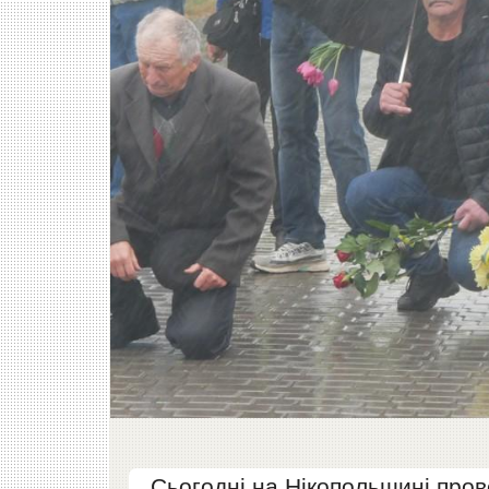
Сьогодні на Нікопольщині пров