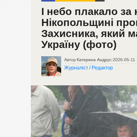
І небо плакало за
Нікопольщині про
Захисника, який 
Україну (фото)
Автор
Катерина Андрус
-
2026-05-11
Журналіст / Редактор