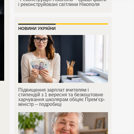
і реконструйовані світлини Нікополя
НОВИНИ УКРАЇНИ
Підвищення зарплат вчителям і
стипендій з 1 вересня та безкоштовне
харчування школярам обіцяє Прем’єр-
міністр – подробиці