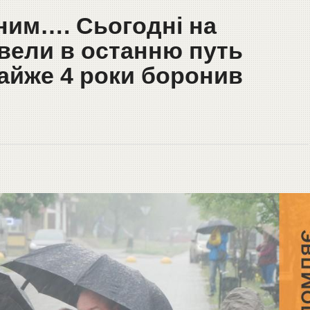
 ним…. Сьогодні на
вели в останню путь
майже 4 роки боронив