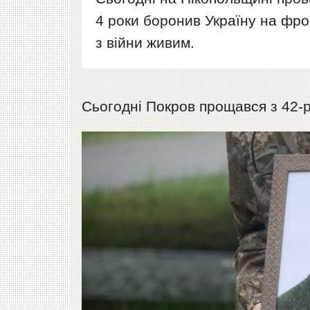
4 роки боронив Україну на фро
з війни живим.
Сьогодні Покров прощався з 42-