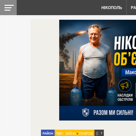
НІКОПОЛЬ
Р
7
РАЙОН
ТЕГ:
ВІЙНА
•
ПОКРОВ