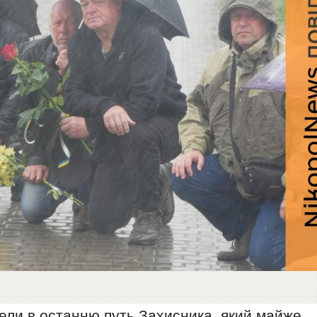
ели в останню путь Захисника, який майже