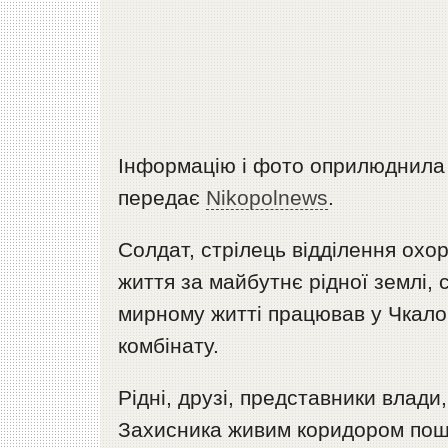
Інформацію і фото оприлюднил
передає
Nikopolnews
.
Солдат, стрілець відділення охо
життя за майбутнє рідної землі, 
мирному житті працював у Чкало
комбінату.
Рідні, друзі, представники влади
Захисника живим коридором пош