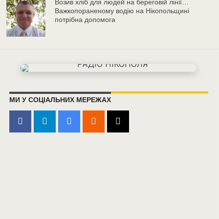
Возив хліб для людей на береговій лінії…
Важкопораненому водію на Нікопольщині
потрібна допомога
МИ У СОЦІАЛЬНИХ МЕРЕЖАХ