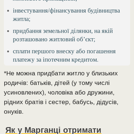
інвестування/фінансування будівництва
житла;
придбання земельної ділянки, на якій
розташовано житловий об’єкт;
сплати першого внеску або погашення
платежу за іпотечним кредитом.
*Не можна придбати житло у близьких
родичів: батьків, дітей (у тому числі
усиновлених), чоловіка або дружини,
рідних братів і сестер, бабусь, дідусів,
онуків.
Як у Марганці отримати