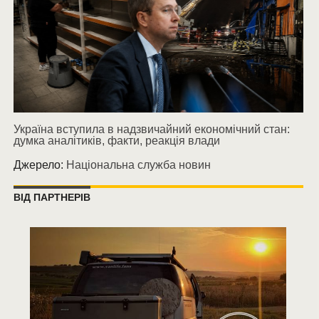
Україна вступила в надзвичайний економічний стан:
думка аналітиків, факти, реакція влади
Джерело:
Національна служба новин
ВІД ПАРТНЕРІВ