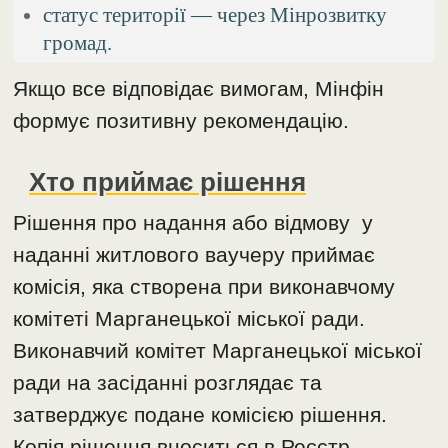
статус території — через Мінрозвитку
громад.
Якщо все відповідає вимогам, Мінфін
формує позитивну рекомендацію.
Хто приймає рішення
Рішення про надання або відмову у
наданні житлового ваучеру приймає
комісія, яка створена при виконавчому
комітеті Марганецької міської ради.
Виконавчий комітет Марганецької міської
ради на засіданні розглядає та
затверджує подане комісією рішення.
Копія рішення вноситься в Реєстр