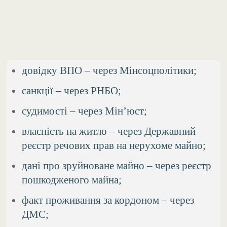
довідку ВПО – через Мінсоцполітики;
санкції – через РНБО;
судимості – через Мін’юст;
власність на житло – через Державний
реєстр речових прав на нерухоме майно;
дані про зруйноване майно – через реєстр
пошкодженого майна;
факт проживання за кордоном – через
ДМС;