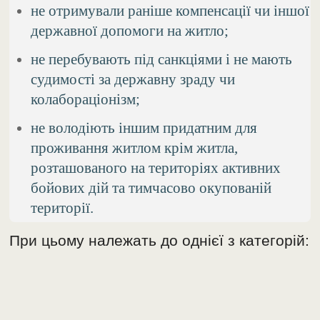
не отримували раніше компенсації чи іншої
державної допомоги на житло;
не перебувають під санкціями і не мають
судимості за державну зраду чи
колабораціонізм;
не володіють іншим придатним для
проживання житлом крім житла,
розташованого на територіях активних
бойових дій та тимчасово окупованій
території.
При цьому належать до однієї з категорій: