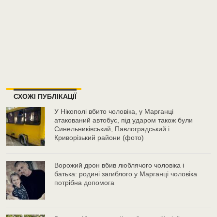
СХОЖІ ПУБЛІКАЦІЇ
У Нікополі вбито чоловіка, у Марганці
атакований автобус, під ударом також були
Синельниківський, Павлоградський і
Криворізький райони (фото)
Ворожий дрон вбив люблячого чоловіка і
батька: родині загиблого у Марганці чоловіка
потрібна допомога