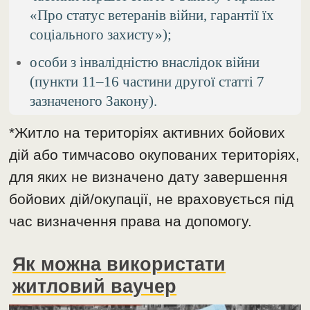
«Про статус ветеранів війни, гарантії їх
соціального захисту»);
особи з інвалідністю внаслідок війни
(пункти 11–16 частини другої статті 7
зазначеного Закону).
*Житло на територіях активних бойових
дій або тимчасово окупованих територіях,
для яких не визначено дату завершення
бойових дій/окупації, не враховується під
час визначення права на допомогу.
Як можна використати
житловий ваучер