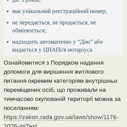
має унікальний реєстраційний номер;
не передається, не продається, не
обмінюється;
надходить автоматично у “Дію” або
видається у ЦНАПі/в нотаріуса.
Ознайомитися з Порядком надання
допомоги для вирішення житлового
питання окремим категоріям внутрішньо
переміщених осіб, що проживали на
тимчасово окупованій території можна за
посиланням:
https://zakon.rada.gov.ua/laws/show/1176-
2025-п#Text