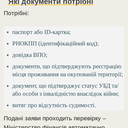
Які документи потрібні
Потрібні:
паспорт або ID-картка;
РНОКПП (ідентифікаційний код);
довідка ВПО;
документи, що підтверджують реєстрацію
місця проживання на окупованій території;
документ, що підтверджує статус УБД та/
або особи з інвалідністю внаслідок війни;
витяг про відсутність судимості.
Подані заяви проходить перевірку –
Міністерство фінансів автоматично