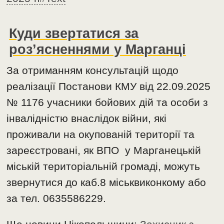
Куди звертатися за
роз’ясненнями у Марганці
За отриманням консультацій щодо
реалізації Постанови КМУ від 22.09.2025
№ 1176 учасники бойових дій та особи з
інвалідністю внаслідок війни, які
проживали на окупованій території та
зареєстровані, як ВПО у Марганецькій
міській територіальній громаді, можуть
звернутися до каб.8 міськвиконкому або
за тел. 0635586229.