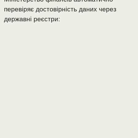
перевіряє достовірність даних через
державні реєстри: