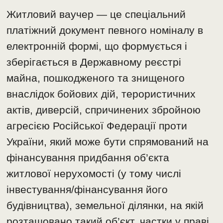
Житловий ваучер — це спеціальний
платіжний документ певного номіналу в
електронній формі, що формується і
зберігається в Державному реєстрі
майна, пошкодженого та знищеного
внаслідок бойових дій, терористичних
актів, диверсій, спричинених збройною
агресією Російської Федерації проти
України, який може бути спрямований на
фінансування придбання об’єкта
житлової нерухомості (у тому числі
інвестування/фінансування його
будівництва), земельної ділянки, на якій
розташовано такий об’єкт, частки у праві