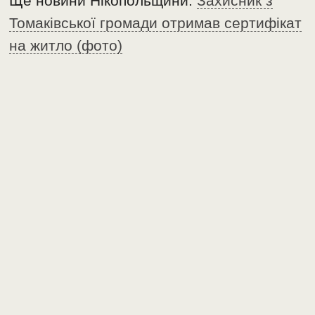
Ще новини Нікопольщини:
Захисник з
Томаківської громади отримав сертифікат
на житло (фото)