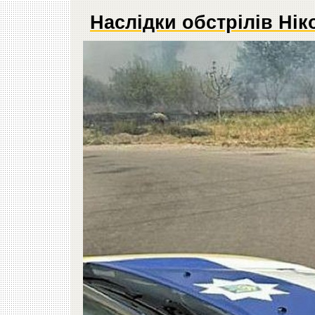
Наслідки обстрілів Нік