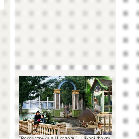
"Реконструкція Нікополь" - Цікаві факти