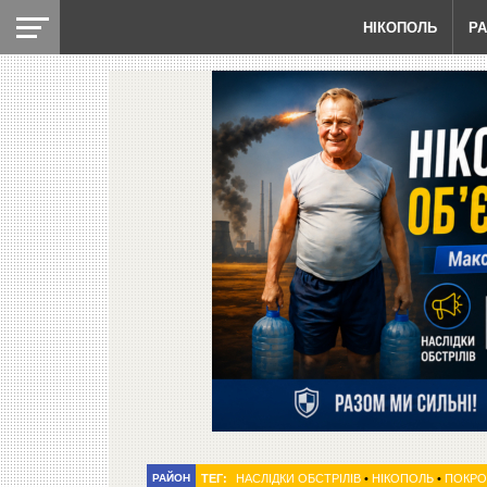
НІКОПОЛЬ
Р
РАЙОН
ТЕГ:
НАСЛІДКИ ОБСТРІЛІВ
•
НІКОПОЛЬ
•
ПОКРО