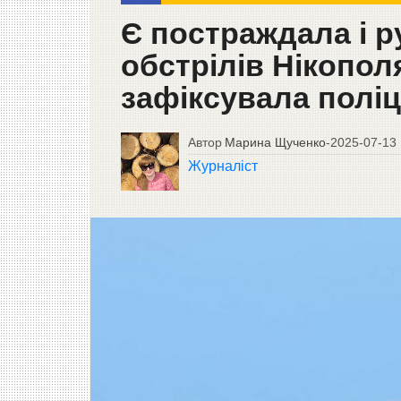
Є постраждала і р
обстрілів Нікопол
зафіксувала поліц
Автор
Марина Щученко
-
2025-07-13
Журналіст