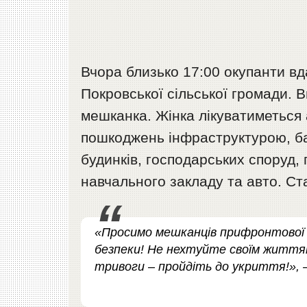
Вчора близько 17:00 окупанти вда
Покровської сільської громади. 
мешканка. Жінка лікуватиметься 
пошкоджень інфраструктурою, ба
будинків, господарських споруд,
навчального закладу та авто. Ст
«Просимо мешканців прифронтової
безпеки! Не нехтуйте своїм життям
тривоги – пройдіть до укриття!», 