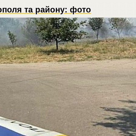
ополя та району: фото