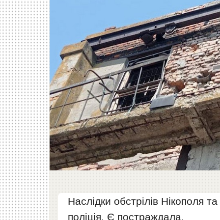
Наслідки обстрілів Нікополя та
поліція. Є постраждала.