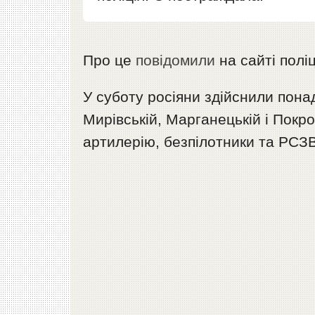
Про це
повідомили
на сайті полі
У суботу росіяни здійснили пона
Мирівській, Марганецькій і Покр
артилерію, безпілотники та РСЗВ