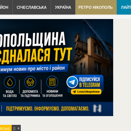
АЙОН
СІЧЕСЛАВСЬКА
УКРАЇНА
РЕТРО НІКОПОЛЬ
ЛАЙ
4
ВСЬКЕ