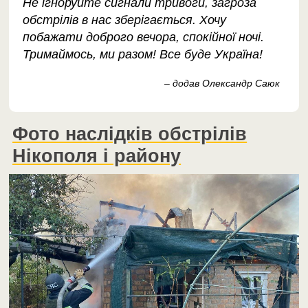
Не ігноруйте сигнали тривоги, загроза
обстрілів в нас зберігається. Хочу
побажати доброго вечора, спокійної ночі.
Тримаймось, ми разом! Все буде Україна!
– додав Олександр Саюк
Фото наслідків обстрілів
Нікополя і району