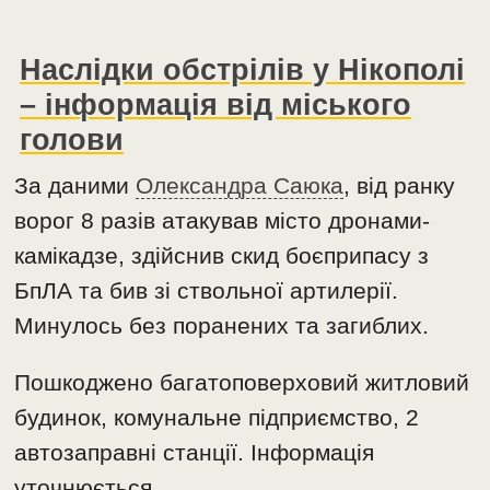
Наслідки обстрілів у Нікополі
– інформація від міського
голови
За даними
Олександра Саюка
, від ранку
ворог 8 разів атакував місто дронами-
камікадзе, здійснив скид боєприпасу з
БпЛА та бив зі ствольної артилерії.
Минулось без поранених та загиблих.
Пошкоджено багатоповерховий житловий
будинок, комунальне підприємство, 2
автозаправні станції. Інформація
уточнюється.