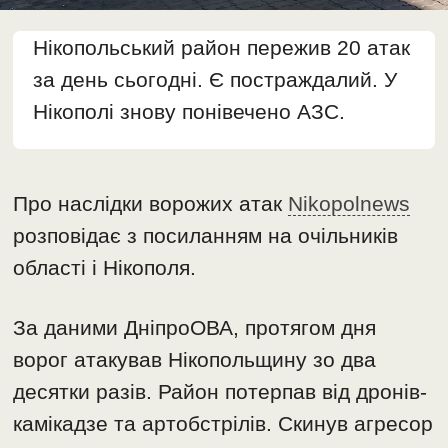
Нікопольський район пережив 20 атак
за день сьогодні. Є постраждалий. У
Нікополі знову понівечено АЗС.
Про наслідки ворожих атак
Nikopolnews
розповідає з посиланням на очільників
області і Нікополя.
За даними ДніпроОВА, протягом дня
ворог атакував Нікопольщину зо два
десятки разів. Район потерпав від дронів-
камікадзе та артобстрілів. Скинув агресор