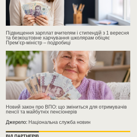
Підвищення зарплат вчителям і стипендій з 1 вересня
та безкоштовне харчування школярам обіцяє
Прем’єр-міністр – подробиці
Новий закон про ВПО: що зміниться для отримувачів
пенсії та майбутніх пенсіонерів
Джерело:
Національна служба новин
ВІД ПАРТНЕРІВ