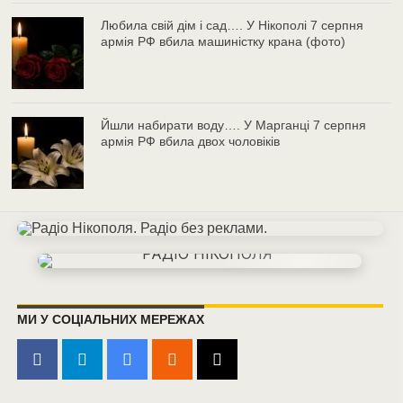
Любила свій дім і сад…. У Нікополі 7 серпня
армія РФ вбила машиністку крана (фото)
Йшли набирати воду…. У Марганці 7 серпня
армія РФ вбила двох чоловіків
МИ У СОЦІАЛЬНИХ МЕРЕЖАХ