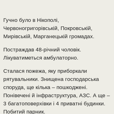
Гучно було в Нікополі,
Червоногригорівській, Покровській,
Мирівській, Марганецькій громадах.
Постраждав 48-річний чоловік.
Лікуватиметься амбулаторно.
Сталася пожежа, яку приборкали
рятувальники. Знищена господарська
споруда, ще кілька – пошкоджені.
Понівечені й інфраструктура, АЗС. А ще –
3 багатоповерхівки і 4 приватні будинки.
Побитий парник.