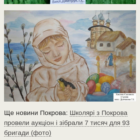
Ще новини Покрова:
Школярі з Покрова
провели аукціон і зібрали 7 тисяч для 93
бригади (фото)