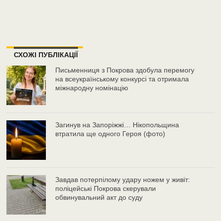
СХОЖІ ПУБЛІКАЦІЇ
Письменниця з Покрова здобула перемогу
на всеукраїнському конкурсі та отримала
міжнародну номінацію
Загинув на Запоріжжі… Нікопольщина
втратила ще одного Героя (фото)
Завдав потерпілому удару ножем у живіт:
поліцейські Покрова скерували
обвинувальний акт до суду