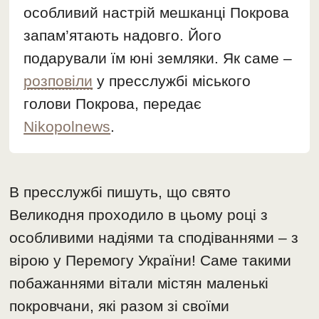
особливий настрій мешканці Покрова
запам’ятають надовго. Його
подарували їм юні земляки. Як саме –
розповіли
у пресслужбі міського
голови Покрова, передає
Nikopolnews
.
В пресслужбі пишуть, що свято
Великодня проходило в цьому році з
особливими надіями та сподіваннями – з
вірою у Перемогу України! Саме такими
побажаннями вітали містян маленькі
покровчани, які разом зі своїми