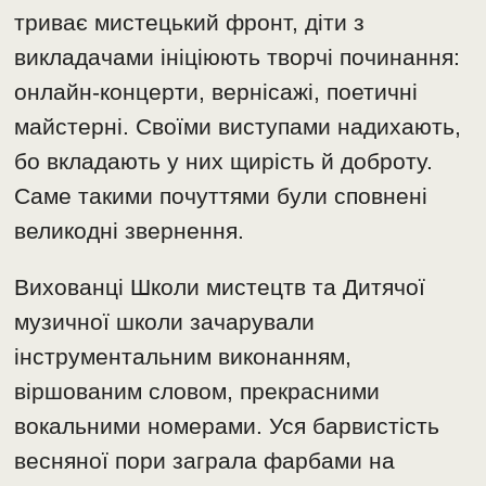
триває мистецький фронт, діти з
викладачами ініціюють творчі починання:
онлайн-концерти, вернісажі, поетичні
майстерні. Своїми виступами надихають,
бо вкладають у них щирість й доброту.
Саме такими почуттями були сповнені
великодні звернення.
Вихованці Школи мистецтв та Дитячої
музичної школи зачарували
інструментальним виконанням,
віршованим словом, прекрасними
вокальними номерами. Уся барвистість
весняної пори заграла фарбами на