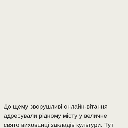
До щему зворушливі онлайн-вітання
адресували рідному місту у величне
свято вихованці закладів культури. Тут