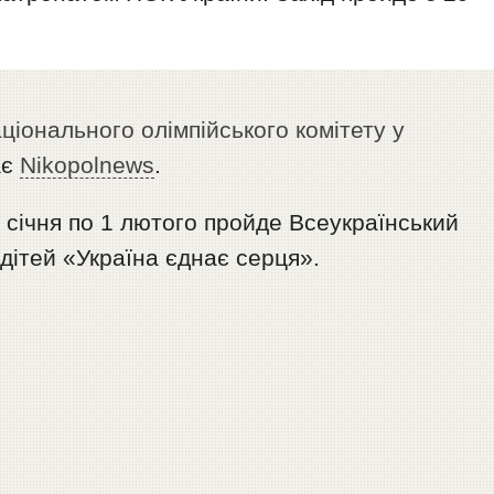
ціонального олімпійського комітету у
ає
Nikopolnews
.
9 січня по 1 лютого пройде Всеукраїнський
дітей «Україна єднає серця».