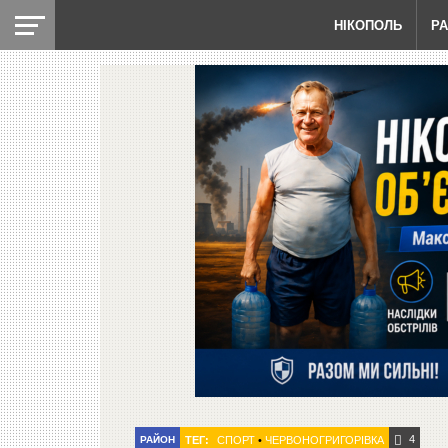
НІКОПОЛЬ
Р
4
РАЙОН
ТЕГ:
СПОРТ
•
ЧЕРВОНОГРИГОРІВКА