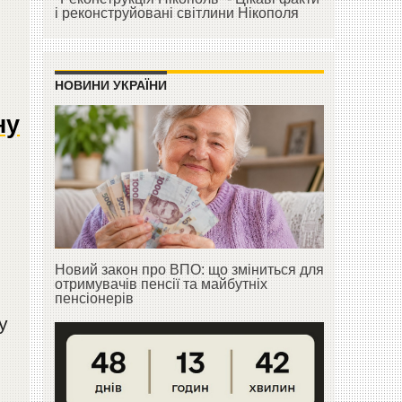
і реконструйовані світлини Нікополя
НОВИНИ УКРАЇНИ
ну
Новий закон про ВПО: що зміниться для
отримувачів пенсії та майбутніх
пенсіонерів
у