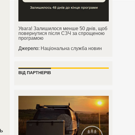
Увага! Залишилося менше 50 днів, щоб
повернутися після СЗЧ за спрощеною
програмою
Джерело:
Національна служба новин
ВІД ПАРТНЕРІВ
ь