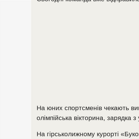
На юних спортсменів чекають вип
олімпійська вікторина, зарядка з
На гірськолижному курорті «Буков