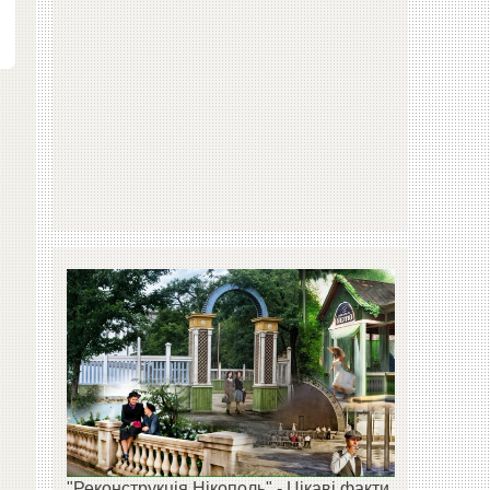
"Реконструкція Нікополь" - Цікаві факти