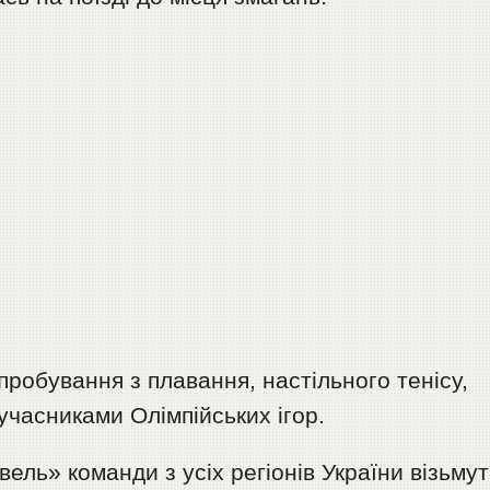
робування з плавання, настільного тенісу,
 учасниками Олімпійських ігор.
ель» команди з усіх регіонів України візьмут