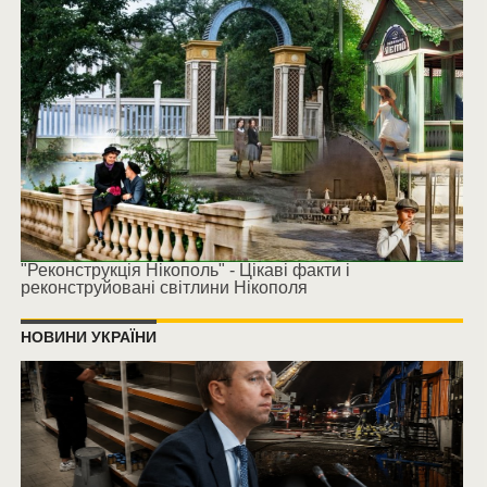
"Реконструкція Нікополь" - Цікаві факти і
реконструйовані світлини Нікополя
НОВИНИ УКРАЇНИ