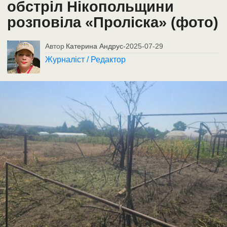
обстріл Нікопольщини
розповіла «Проліска» (фото)
Автор
Катерина Андрус
-
2025-07-29
Журналіст / Редактор