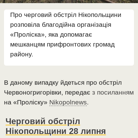
Про черговий обстріл Нікопольщини
розповіла благодійна організація
«Проліска», яка допомагає
мешканцям прифронтових громад
району.
В даному випадку йдеться про обстріл
Червоногригорівки, передає
з посиланням
на «Проліску»
Nikopolnews
.
Черговий обстріл
Нікопольщини 28 липня