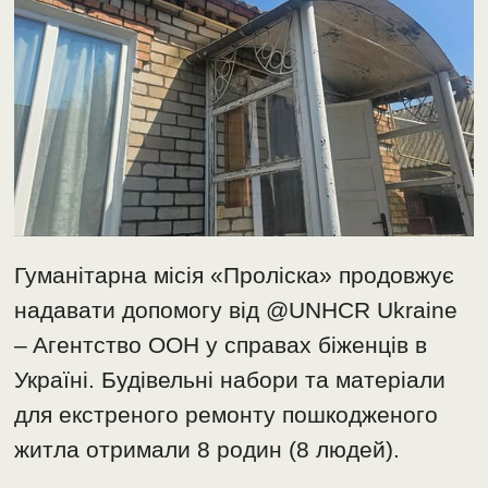
Гуманітарна місія «Проліска» продовжує
надавати допомогу від @UNHCR Ukraine
– Aгентство ООН у справах біженців в
Україні. Будівельні набори та матеріали
для екстреного ремонту пошкодженого
житла отримали 8 родин (8 людей).