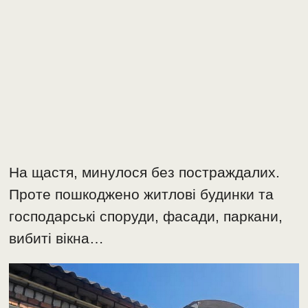
На щастя, минулося без постраждалих.
Проте пошкоджено житлові будинки та
господарські споруди, фасади, паркани,
вибиті вікна…