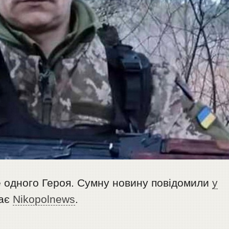
 одного Героя. Сумну новину повідомили
у
дає
Nikopolnews
.