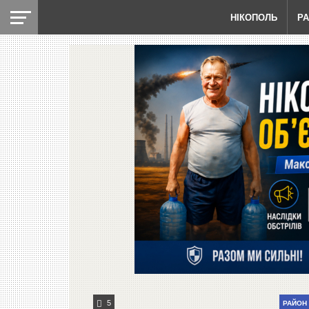
НІКОПОЛЬ
Р
5
РАЙОН