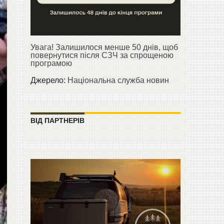
Увага! Залишилося менше 50 днів, щоб
повернутися після СЗЧ за спрощеною
програмою
Джерело:
Національна служба новин
ВІД ПАРТНЕРІВ