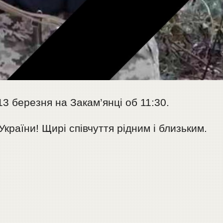
3 березня на Закам’янці об 11:30.
України! Щирі співчуття рідним і близьким.