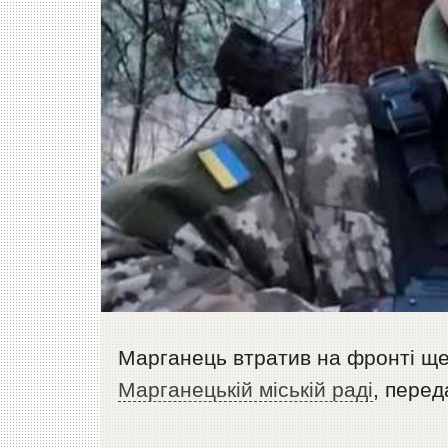
Марганець втратив на фронті ще
Марганецькій міській раді
, пере