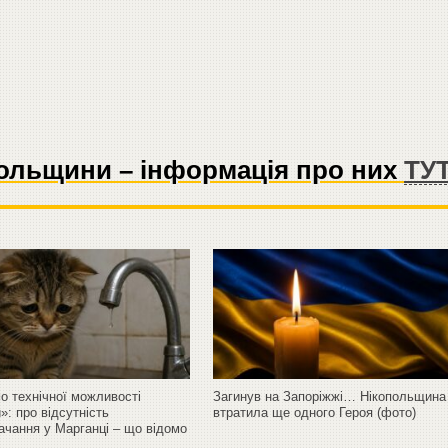
опольщини – інформація про них
ТУ
о технічної можливості
Загинув на Запоріжжі… Нікопольщина
»: про відсутність
втратила ще одного Героя (фото)
ачання у Марганці – що відомо