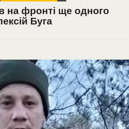
в на фронті ще одного
лексій Буга