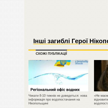
Інші загиблі Герої Нік
СХОЖІ ПУБЛІКАЦІЇ
Чекати 8-10 тижнів не доведеться: нова
«Не маєм
інформація про водопостачання на
відновити
Нікопольщині
водопост