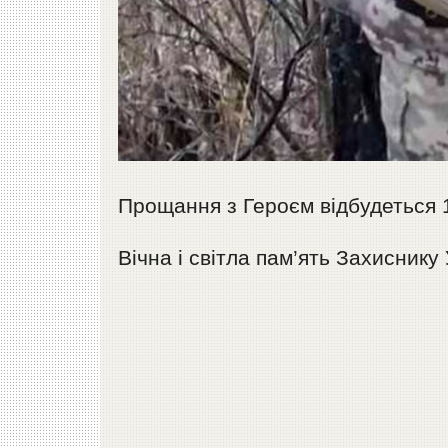
Прощання з Героєм відбудеться 1
Вічна і світла пам’ять Захиснику 