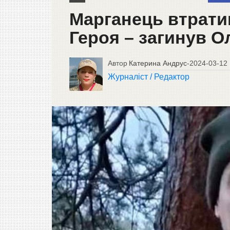
Марганець втрати
Героя – загинув О
Автор
Катерина Андрус
-
2024-03-12
Журналіст / Редактор