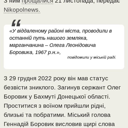
З ним
прощалися
21 листопада, передає
Nikopolnews.
«У віддаленому районі міста, проводили в
останній путь нашого земляка,
марганчанина – Олега Леонідовича
Боровика, 1967 р.н.»,
повідомили у міській раді.
З 29 грудня 2022 року він мав статус
безвісти зниклого. Загинув сержант Олег
Боровик у Бахмуті Донецької області.
Проститися з воїном прийшли рідні,
близькі та побратими. Міський голова
Геннадій Боровик висловив щирі слова