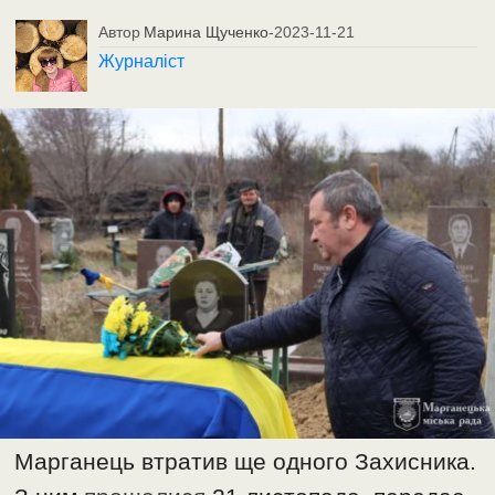
Автор
Марина Щученко
-
2023-11-21
Журналіст
Марганець втратив ще одного Захисника.