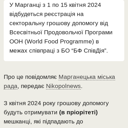
У Марганці з 1 по 15 квітня 2024
відбудеться реєстрація на
секторальну грошову допомогу від
Всесвітньої Продовольчої Програми
ООН (World Food Programme) в
межах співпраці з БО “БФ СпівДія”.
Про це повідомляє
Марганецька міська
рада
, передає
Nikopolnews
.
З квітня 2024 року грошову допомогу
будуть отримувати
(в пріорітеті)
мешканці, які підпадають до