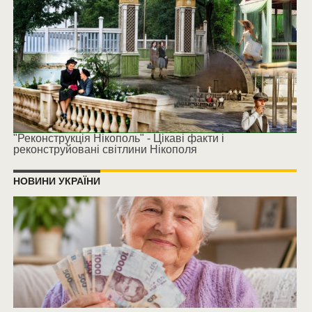
"Реконструкція Нікополь" - Цікаві факти і
реконструйовані світлини Нікополя
НОВИНИ УКРАЇНИ