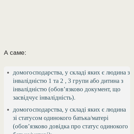
А саме:
домогосподарства, у складі яких є людина з
інвалідністю 1 та 2 , 3 групи або дитина з
інвалідністю (обов’язково документ, що
засвідчує інвалідність).
домогосподарства, у складі яких є людина
зі статусом одинокого батька/матері
(обов’язково довідка про статус одинокого