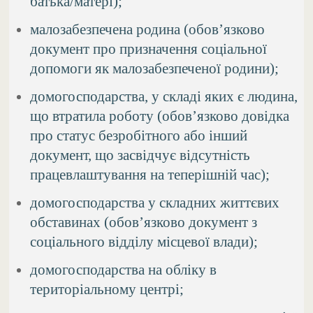
батька/матері);
малозабезпечена родина (обов’язково
документ про призначення соціальної
допомоги як малозабезпеченої родини);
домогосподарства, у складі яких є людина,
що втратила роботу (обов’язково довідка
про статус безробітного або інший
документ, що засвідчує відсутність
працевлаштування на теперішній час);
домогосподарства у складних життєвих
обставинах (обов’язково документ з
соціального відділу місцевої влади);
домогосподарства на обліку в
територіальному центрі;