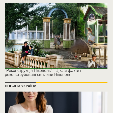
"Реконструкція Нікополь" - Цікаві факти і
реконструйовані світлини Нікополя
НОВИНИ УКРАЇНИ