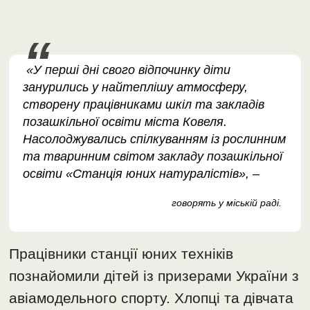
«У перші дні свого відпочинку діти
занурились у найтеплішу атмосферу,
створену працівниками шкіл та закладів
позашкільної освіти міста Ковеля.
Насолоджувались спілкуванням із рослинним
та тваринним світом закладу позашкільної
освіти «Станція юних натуралістів», –
говорять у міській раді.
Працівники станції юних техніків
познайомили дітей із призерами України з
авіамодельного спорту. Хлопці та дівчата