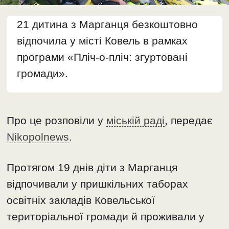
21 дитина з Марганця безкоштовно
відпочила у місті Ковель в рамках
програми «Пліч-о-пліч: згуртовані
громади».
Про це розповіли у
міській раді
, передає
Nikopolnews
.
Протягом 19 днів діти з Марганця
відпочивали у пришкільних таборах
освітніх закладів Ковельської
територіальної громади й проживали у