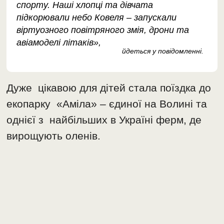
спорту. Наші хлопці та дівчата
підкорювали небо Ковеля – запускали
віртуозного повітряного змія, дрони та
авіамоделі літаків»,
йдеться у повідомленні.
Дуже цікавою для дітей стала поїздка до
екопарку «Аміла» – єдиної на Волині та
однієї з найбільших в Україні ферм, де
вирощують оленів.