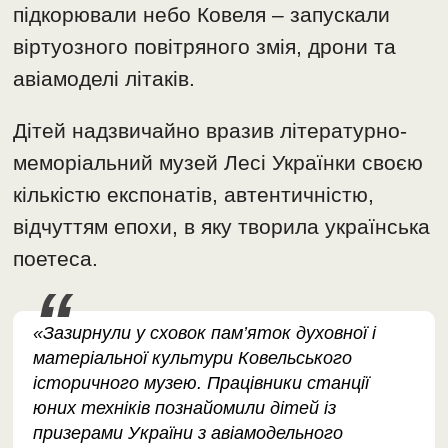
підкорювали небо Ковеля – запускали
віртуозного повітряного змія, дрони та
авіамоделі літаків.
Дітей надзвичайно вразив літературно-
меморіальний музей Лесі Українки своєю
кількістю експонатів, автентичністю,
відчуттям епохи, в яку творила українська
поетеса.
«Зазирнули у сховок пам’яток духовної і
матеріальної культури Ковельського
історичного музею. Працівники станції
юних техніків познайомили дітей із
призерами України з авіамодельного