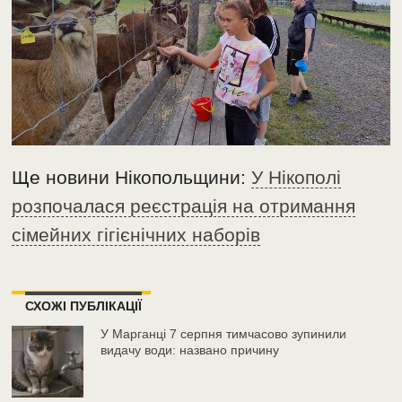
Ще новини Нікопольщини:
У Нікополі
розпочалася реєстрація на отримання
сімейних гігієнічних наборів
СХОЖІ ПУБЛІКАЦІЇ
У Марганці 7 серпня тимчасово зупинили
видачу води: названо причину