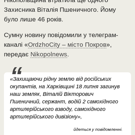
Захисника Віталія Пшеничного. Йому
було лише 46 років.
Сумну новину повідомили у телеграм-
каналі «
OrdzhoCity – місто Покров
»,
передає
Nikopolnews
.
«Захищаючи рідну землю від російських
окупантів, на Харківщині 18 липня загинув
наш земляк, Віталій Вікторович
Пшеничний, сержант, водій 2 самохідного
артилерійського взводу, самохідного
артилерійського дивізіону»,
йдеться у повідомленні.