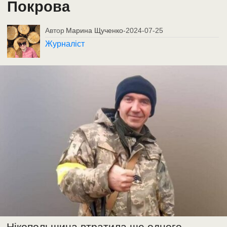
Покрова
Автор
Марина Щученко
-
2024-07-25
Журналіст
Нікопольщина втратила ще одного