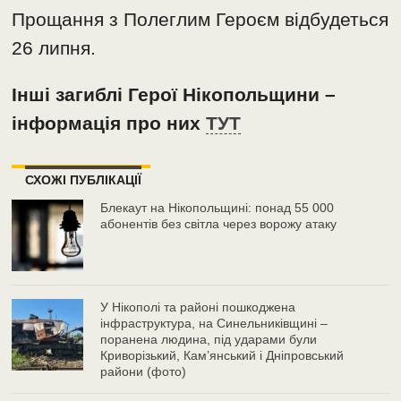
Прощання з Полеглим Героєм відбудеться
26 липня.
Інші загиблі Герої Нікопольщини –
інформація про них
ТУТ
СХОЖІ ПУБЛІКАЦІЇ
Блекаут на Нікопольщині: понад 55 000
абонентів без світла через ворожу атаку
У Нікополі та районі пошкоджена
інфраструктура, на Синельниківщині –
поранена людина, під ударами були
Криворізький, Кам’янський і Дніпровський
райони (фото)