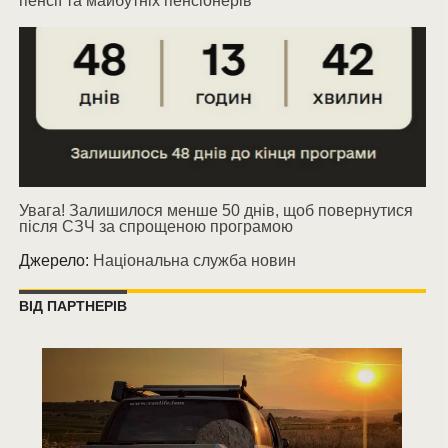
пенсії та майбутніх пенсіонерів
Увага! Залишилося менше 50 днів, щоб повернутися
після СЗЧ за спрощеною програмою
Джерело:
Національна служба новин
ВІД ПАРТНЕРІВ