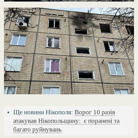
Ще новини Нікополя:
Ворог 10 разів
атакував Нікопольщину: є поранені та
багато руйнувань