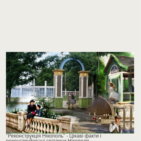
"Реконструкція Нікополь" - Цікаві факти і
реконструйовані світлини Нікополя