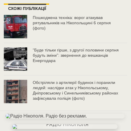
СХОЖІ ПУБЛІКАЦІЇ
Пошкоджена техніка: ворог атакував
рятувальників на Нікопольщині 6 серпня
(фото)
“Буде тільки гірше, з другої половини серпня
будуть зміни”: звернення до мешканців
Енергодара
Обстріляли з артилерії будинок і поранили
людей: наслідки атак у Нікопольському,
Дніпровському і Синельниківському районах
зафіксувала поліція (фото)